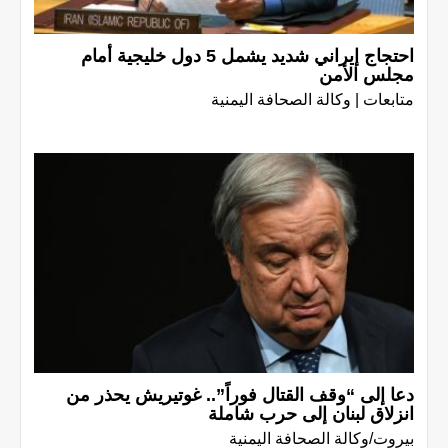
احتجاج إيراني شديد يشمل 5 دول خليجية أمام
مجلس الأمن
متابعات | وكالة الصحافة اليمنية
دعا إلى “وقف القتال فوراً”.. غوتيريش يحذر من
انزلاق لبنان إلى حرب شاملة
بيروت/وكالة الصحافة اليمنية