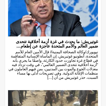
غوتيريش: ما يحدث في غزة أزمة أخلاقية تتحدى
ضمير العالم والأمم المتحدة عاجزة عن إطعام…
نيويورك/وكالة الصحافة اليمنية// قال الأمين العام للأمم
المتحدة، أنطونيو غوتيريش، إن المأساة الإنسانية المتفاقمة
في قطاع غزة تجاوزت حدود الكارثة، واصفًا ما يجري بأنه
“أزمة أخلاقية تتحدى الضمير العالمي”، في وقت تزداد فيه
معدلات الجوع والموت بين المدنيين، بمن فيهم العاملون في
منظمات الإغاثة الدولية. وفي تصريحات أدلى بها مساء
السبت، حذر غوتيريش من أن […]