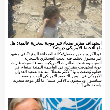
استهداف مقابر صنعاء تثير موجة سخرية عالمية: هل
بلغ التخبط الأمريكي ذروته؟
عبدالكريم مطهر مفضل/وكالة الصحافة اليمنية// في مشهد
غير مسبوق يختلط فيه العبث العسكري بالسخرية
السياسية، شنت الطائرات الأمريكية، مساء السبت، غارات
جوية استهدفت مقبرتين في العاصمة اليمنية صنعاء، في
خطوة وُصفت بأنها “الأكثر تخبطًا” منذ بدء تصعيد العدوان
الأمريكي في اليمن. التصعيد الأمريكي الجديد وصفه
سياسيون وناشطون بـ”الأكثر عبثية”، ما أثار موجة سخرية
واسعة على […]