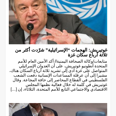
غوتيريش: الهجمات “الإسرائيلية” شرّدت أكثر من
ثلاثة أرباع سكان غزة
متابعات/وكالة الصحافة اليمنية// أكد الأمين العام للأمم
المتحدة أنطونيو غوتيريش، على أن العدوان الإسرائيلي
المتواصل على غزة أدى إلى تشريد ثلاثة أرباع السكان هناك،
مشيرا إلى أن عرقلة المساعدات الإنسانية دفعت الشعب
الفلسطيني في القطاع المحاصر إلى حافة المجاعة. وقال
غوتيريش في كلمة له خلال فعالية نظمها المجلس
الاقتصادي والاجتماعي التابع للأمم المتحدة، الثلاثاء، إن […]