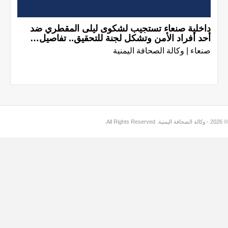
داخلية صنعاء تستجيب لشكوى ليلى المقطري ضد
أحد أفراد الأمن وتشكل لجنة للتحقيق.. تفاصيل…
صنعاء | وكالة الصحافة اليمنية
© 2026 - وكالة الصحافة اليمنية. All Rights Reserved.