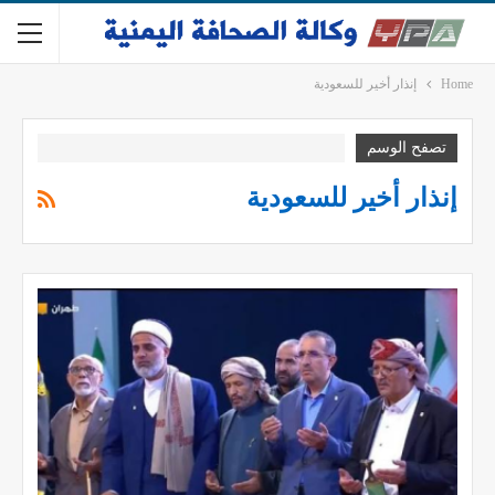
Home
إنذار أخير للسعودية
تصفح الوسم
إنذار أخير للسعودية