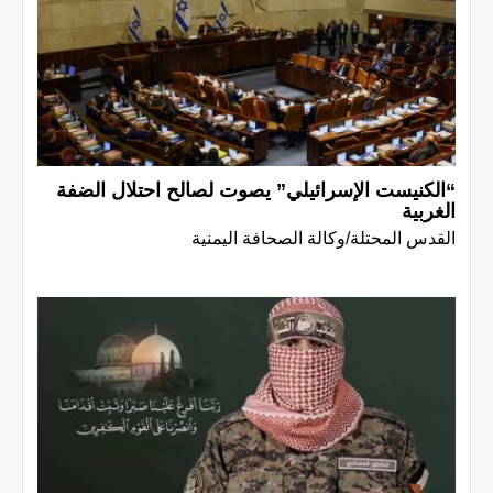
“الكنيست الإسرائيلي” يصوت لصالح احتلال الضفة
الغربية
القدس المحتلة/وكالة الصحافة اليمنية