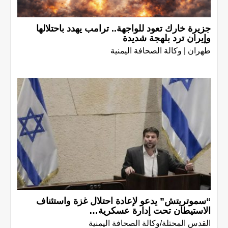
جزيرة خارك تعود للواجهة.. ترامب يهدد باحتلالها
وإيران ترد بلهجة شديدة
طهران | وكالة الصحافة اليمنية
“سموتريتش” يدعو لإعادة احتلال غزة واستئناف
الاستيطان تحت إدارة عسكرية…
القدس المحتلة/وكالة الصحافة اليمنية