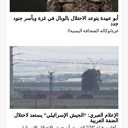
أبو عبيدة يتوعد الاحتلال بالوبال في غزة وبأسر جنود
جدد
غزة/وكالة الصحافة اليمنية//
الإعلام العبري: “الجيش الإسرائيلي” يستعد لاحتلال
الضفة الغربية
أفادت قناة “i24” العبرية، أن جيش الاحتلال الإسرائيلي