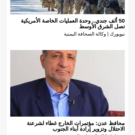
50 ألف جندي.. وحدة العمليات الخاصة الأمريكية
تصل الشرق الأوسط
نيويورك | وكالة الصحافة اليمنية
محافظ عدن: مؤتمرات الخارج غطاء لشرعنة
الاحتلال وتزوير إرادة أبناء الجنوب