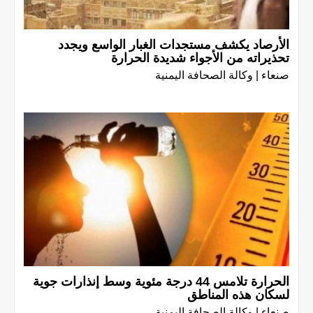
الأرصاد يكشف مستجدات الغبار الواسع ويجدد
تحذيراته من الأجواء شديدة الحرارة
صنعاء | وكالة الصحافة اليمنية
الحرارة تلامس 44 درجة مئوية وسط إنذارات جوية
لسكان هذه المناطق
صنعاء | وكالة الصحافة اليمنية