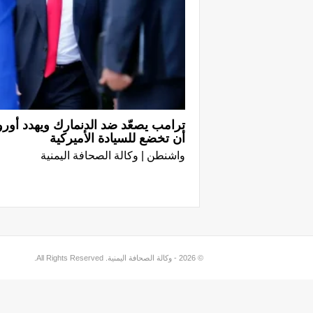
ترامب يصعّد ضد الدنمارك ويهدد أوروب
أن تخضع للسيادة الأميركية
واشنطن | وكالة الصحافة اليمنية
© 2026 - وكالة الصحافة اليمنية. All Rights Reserved.