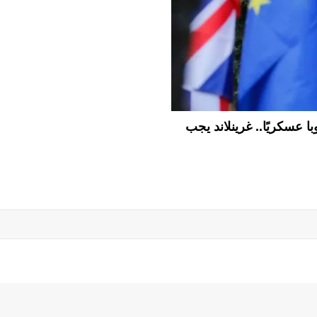
ا عسكريًا.. غرينلاند يجب