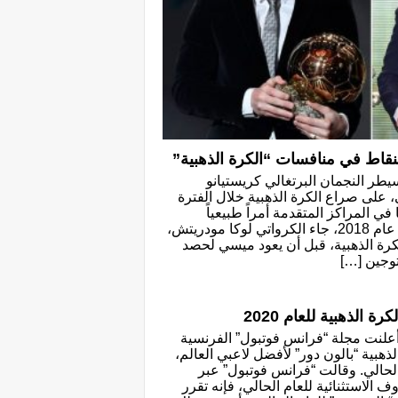
سيطر النجمان البرتغالي كريستيانو
، على صراع الكرة الذهبية خلال الفترة
وجودهما في المراكز المتقدمة أمراً طبيعياً
اعتادت عليه الجماهير. ولكن في عام 2018، جاء الكرواتي لوكا مودريتش،
كرة الذهبية، قبل أن يعود ميسي لحصد
 الذهبية للعام 2020
أعلنت مجلة “فرانس فوتبول” الفرنسية
لذهبية “بالون دور” لأفضل لاعبي العالم،
م الحالي. وقالت “فرانس فوتبول” عبر
الاستثنائية للعام الحالي، فإنه تقرر