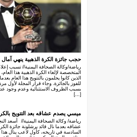
حجب جائزة الكرة الذهبية ينهي آمال 
رياضة/وكالة الصحافة اليمنية// تسبب إعل
المتخصصة لإلغاء الكرة الذهبية هذا العام،
الذين كانوا يحلمون بالتتويج هذا العام بع
بسبب الظروف الاستثنائية وعدم وجود عدالة 
[…]
ميسي يصدم عشاقه بعد التتويج بالكرة
رياضة/ وكالة الصحافة اليمنية// أسعد الن
السادسة في تاريخه، كأول لاعب ينال هذا ا