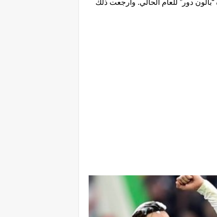
 “بالون دور” للعام الحالي. وأرجعت ذلك