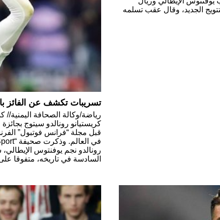
ب يوفنتوس الإيطالي وريال
تويج الجديد، وقال عقب تسلمه
تسريبات تكشف عن الفائز بالكرة
رياضة/وكالة الصحافة اليمنية// 
قبل مجلة “فرانس فوتبول” الفرن
رونالدو نجم يوفنتوس الإيطالي، 
السادسة في تاريخه، متفوقا على 29 […