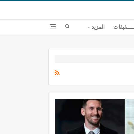
ــــقيقات
المزيد