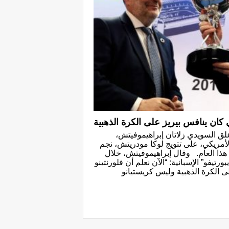
كان ينافس بيريز على الكرة الذهبية
علق السويدي زلاتان إبراهيموفيتش،
مريكي، على تتويج لوكا مودريتش، نجم
ة هذا العام. وقال إبراهيموفيتش، خلال
تيفو” الإسبانية: “الآن نعلم أن فلورنتينو
 الكرة الذهبية وليس كريستيانو