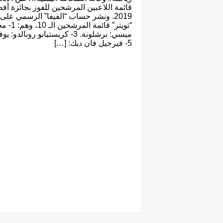
قائمة اللاعبين المرشحين للفوز بجائزة أف
2019. ونشر حساب “الفيفا” الرسمي عل
5- فيرجيل فان ديك: […]