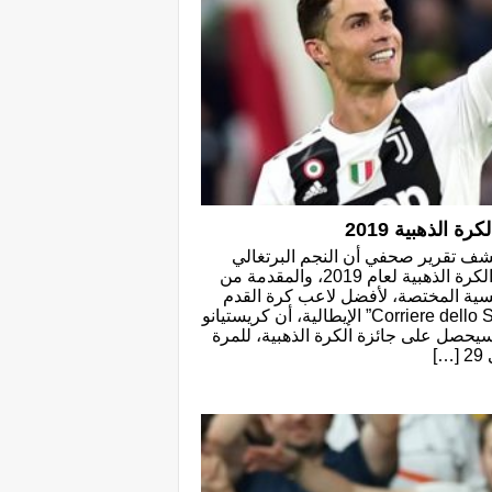
 الذهبية 2019
كشف تقرير صحفي أن النجم البرتغالي
كريستيانو رونالدو سيتوج بجائزة الكرة الذهبية لعام 2019، والمقدمة من
سية المختصة، لأفضل لاعب كرة القدم
في العالم. وذكرت صحيفة “Corriere dello Sport” الإيطالية، أن كريستيانو
سيحصل على جائزة الكرة الذهبية، للمرة
]