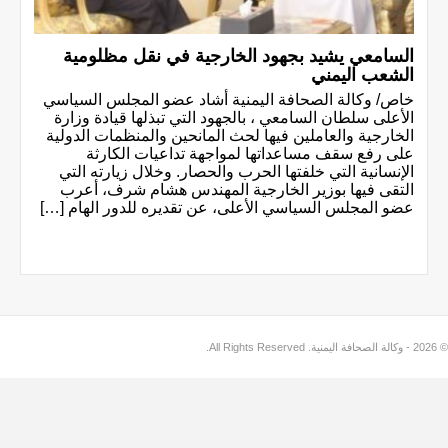
السامعي يشيد بجهود الخارجية في نقل مظلومية
الشعب اليمني
خاص/ وكالة الصحافة اليمنية أشاد عضو المجلس السياسي
الأعلى سلطان السامعي ، بالجهود التي تبذلها قيادة وزارة
الخارجية والعاملين فيها لحث المانحين والمنظمات الدولية
على رفع سقف مساعداتها لمواجهة تداعيات الكارثة
الإنسانية التي خلفتها الحرب والحصار. وخلال زيارته التي
التقى فيها بوزير الخارجية المهندس هشام شرف، أعرب
عضو المجلس السياسي الأعلى، عن تقديره للدور الهام […]
© 2026 - وكالة الصحافة اليمنية. All Rights Reserved.