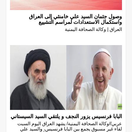
وصول جثمان السيد علي خامنئي إلى العراق
واستكمال الاستعدادات لمراسم التشييع
العراق | وكالة الصحافة اليمنية
البابا فرنسيس يزور النجف و يلتقي السيد السيستاني
عربي//وكالة الصحافة اليمنية/ يشهد العراق اليوم السبت
لقاء غير مسبوق يجمع بين البابا فرنسيس، والسيد علي