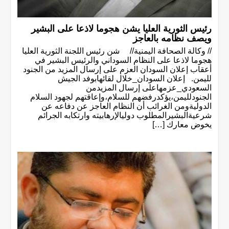
رئيس الثورية العليا يشن هجوما لاذعا على البشير
ويصف نظامه بالعاجز
// وكالة الصحافة اليمنية// شن رئيس اللجنة الثورية العليا
هجوما لاذعا على النظام السوداني والرئيس البشير في
أعقاب إعلان السودان العزم على إرسال المزيد من الجنود
لليمن. إعلان السودان_خلال لقائهابوفد الجيش
السعودي_عزمهاعلى إرسال المزيدمن
الجنودلليمن،يؤكدرفضهم للسلام،وإعاقتهم لجهود السلام
الدوليةومن الغرائب أن النظام العاجز عن دفاعه عن
شرعيةالبشيرالمطلوب دوليالإرهابيته وارتكابه الجرائم
يخوض معارك […]