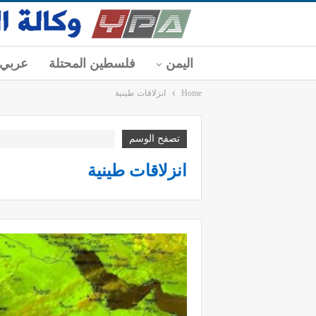
اليمن
فلسطين المحتلة
عربي
Home
انزلاقات طينية
تصفح الوسم
انزلاقات طينية