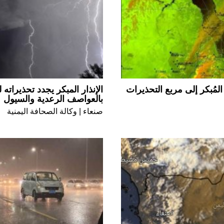
المُبكر إلى مربع التحذيرات
الإنذار المبكر يجدد تحذيراته
بالعواصف الرعدية والسيول
صنعاء | وكالة الصحافة اليمنية