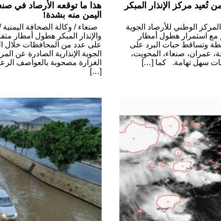
تُعيد مركز الإنذار المبكر
هذا ما توقعه الأرصاد في صن
اليمن منه بشدة!
لمركز الوطني للأرصاد الجوية
صنعاء / وكالة الصحافة اليمنية 
ئم مع استمرار هطول أمطار
والإنذار المبكر هطول أمطار متف
هابطة وتساقط حبات البرد على
 عمران، صنعاء، المحويت،
الجوية الإنذارية الصادرة عن الم
فعات سهل تهامة. كما […]
الغزارة مصحوبة بالعواصف الرعد
[…]