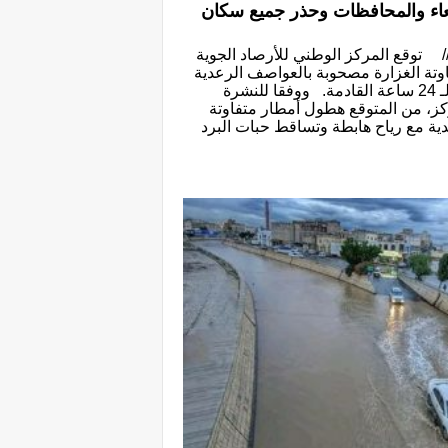
عاء والمحافظات وحذر جميع سكان
// توقع المركز الوطني للأرصاد الجوية
اوتة الغزارة مصحوبة بالعواصف الرعدية
على عدد من المحافظات خلال الـ 24 ساعة القادمة. ووفقا للنشرة
ركز، من المتوقع هطول أمطار متفاوتة
ية مع رياح هابطة وتساقط حبات البرد