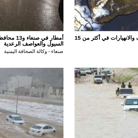
إنذارات عاجلة من السيول والعواصف والانهيارات في أكثر من 15
أمطار في 
السيول والعواصف الرعدية
صنعاء - وكالة الصحافة اليمنية