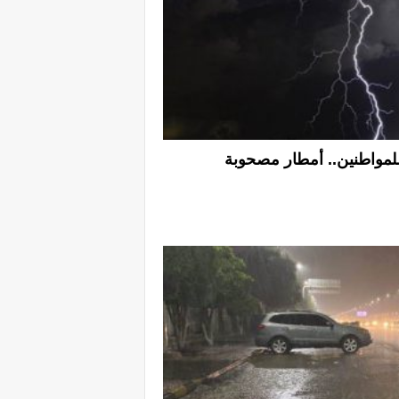
 للمواطنين.. أمطار مصحوبة