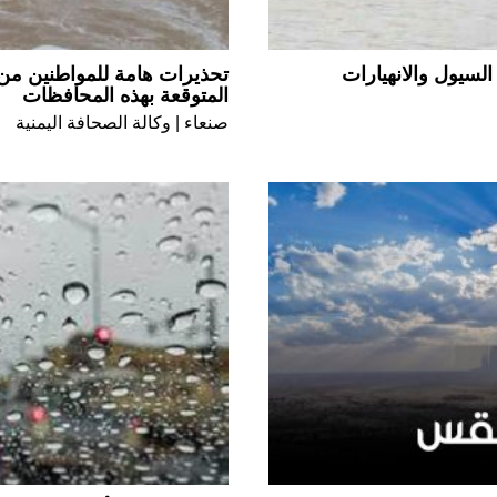
السيول والانهيارات
تحذيرات هامة للمواطنين من ا
المتوقعة بهذه المحافظات
صنعاء | وكالة الصحافة اليمنية