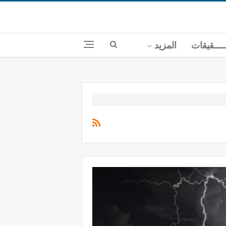
ــــقيقات
المزيد