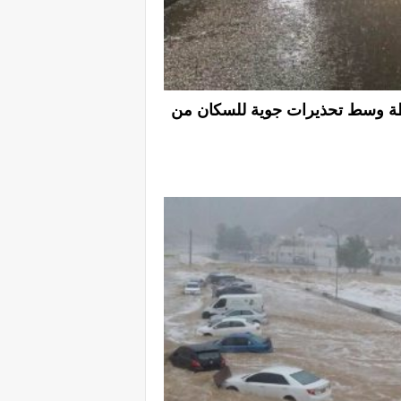
صنعاء و13 محافظة وسط تحذيرات جوية للسكان من