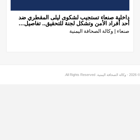
داخلية صنعاء تستجيب لشكوى ليلى المقطري ضد
أحد أفراد الأمن وتشكل لجنة للتحقيق.. تفاصيل…
صنعاء | وكالة الصحافة اليمنية
© 2026 - وكالة الصحافة اليمنية. All Rights Reserved.