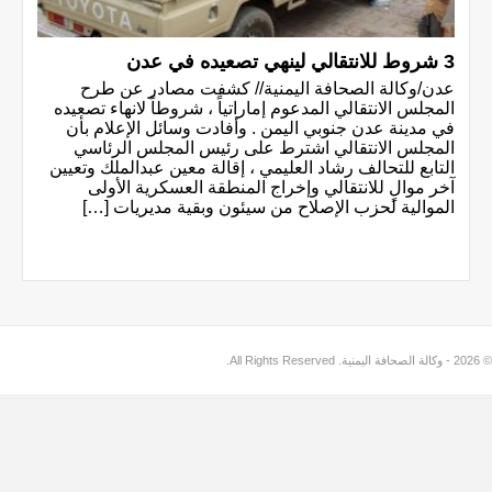
3 شروط للانتقالي لينهي تصعيده في عدن
عدن/وكالة الصحافة اليمنية// كشفت مصادر عن طرح
المجلس الانتقالي المدعوم إماراتياً ، شروطاً لانهاء تصعيده
في مدينة عدن جنوبي اليمن . وأفادت وسائل الإعلام بأن
المجلس الانتقالي اشترط على رئيس المجلس الرئاسي
التابع للتحالف رشاد العليمي ، إقالة معين عبدالملك وتعيين
آخر موالٍ للانتقالي وإخراج المنطقة العسكرية الأولى
الموالية لحزب الإصلاح من سيئون وبقية مديريات […]
© 2026 - وكالة الصحافة اليمنية. All Rights Reserved.