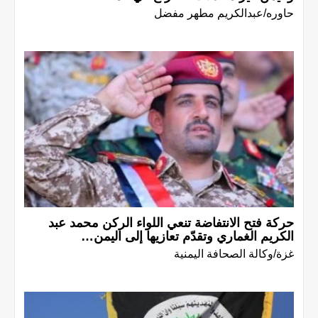
حاوره/عبدالكريم مطهر مفضل
حركة فتح الانتفاضة تنعي اللواء الركن محمد عبد
الكريم الغماري وتقدّم تعازيها إلى اليمن…
غزة/وكالة الصحافة اليمنية