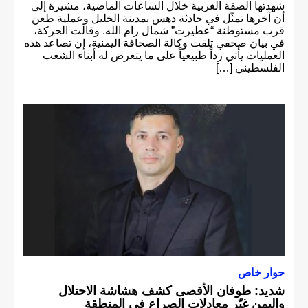
شهدتها الضفة الغربية خلال الساعات الماضية، مشيرة إلى
أن آخرها تمثّل في حادثة دهس بمدينة الخليل وعملية طعن
قرب مستوطنة “عطيرت” شمال رام الله. وقالت الحركة،
في بيان صحفي تلقت وكالة الصحافة اليمنية، إن تصاعد هذه
العمليات يأتي رداً طبيعياً على ما يتعرض له أبناء الشعب
الفلسطيني […]
حوار خاص
شديد: طوفان الأقصى كشف هشاشة الاحتلال
واليمن غيّر معادلات الصراع في المنطقة