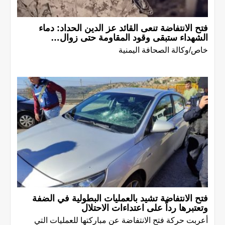
فتح الانتفاضة تنعى القائد عز الدين الحداد: دماء
الشهداء ستبقى وقود المقاومة حتى زوال…
خاص/وكالة الصحافة اليمنية
فتح الانتفاضة تشيد بالعمليات البطولية في الضفة
وتعتبرها رداً على اعتداءات الاحتلال
أعربت حركة فتح الانتفاضة عن مباركتها للعمليات التي