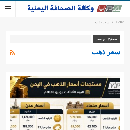
Home
سعر ذهب
تصفح الوسم
سعر ذهب