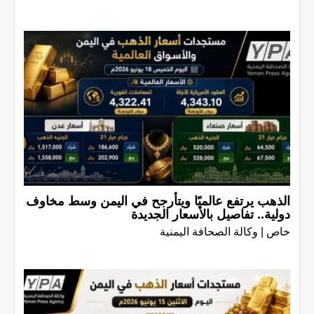
الذهب يرتفع عالميًا ويتأرجح في اليمن وسط مخاوف
دولية.. تفاصيل بالأسعار الجديدة
خاص | وكالة الصحافة اليمنية