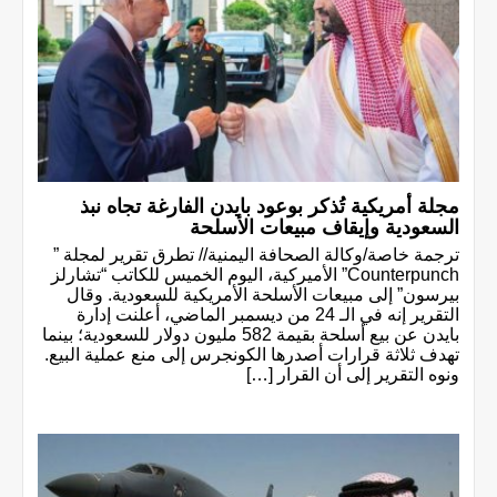
مجلة أمريكية تُذكر بوعود بايدن الفارغة تجاه نبذ
السعودية وإيقاف مبيعات الأسلحة
ترجمة خاصة/وكالة الصحافة اليمنية// تطرق تقرير لمجلة ”
Counterpunch” الأميركية، اليوم الخميس للكاتب “تشارلز
بيرسون” إلى مبيعات الأسلحة الأمريكية للسعودية. وقال
التقرير إنه في الـ 24 من ديسمبر الماضي، أعلنت إدارة
بايدن عن بيع أسلحة بقيمة 582 مليون دولار للسعودية؛ بينما
تهدف ثلاثة قرارات أصدرها الكونجرس إلى منع عملية البيع.
ونوه التقرير إلى أن القرار […]