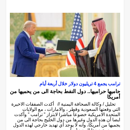
ترامب يجمع 4 تريليون دولار خلال أربعة أيام
حاميها حراميها.. دول النفط بحاجة الى من يحميها من
أمريكا
تحليل / وكالة الصحافة اليمنية // أكدت الصفقات الاخيرة
التي وقعتها السعودية وقطر ، والامارات ، مع الولايات
المتحدة الامريكية خضوعاً مباشرا لابتزاز ” ترامب ” وأكدت
ايضا أن هذه الدول وغيرها من دول الخليج بحاجة الى من
يجميها من أمريكا، وانه لا يوجد أي تهديد خارجي لهذه الدول