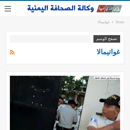
Home
غواتيمالا
تصفح الوسم
غواتيمالا