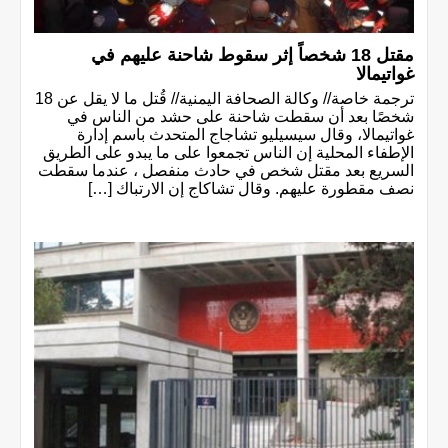
مقتل 18 شخصاً إثر سقوط شاحنة عليهم في
غواتيمالا
ترجمة خاصة// وكالة الصحافة اليمنية// قُتل ما لا يقل عن 18
شخصًا بعد أن سقطت شاحنة على حشد من الناس في
غواتيمالا، وقال سيسيليو تشاجاج المتحدث باسم إدارة
الإطفاء المحلية إن الناس تجمعوا على ما يبدو على الطريق
السريع بعد مقتل شخص في حادث منفصل ، عندما سقطت
نصف مقطورة عليهم. وقال تشاكاج إن الارتباك […]