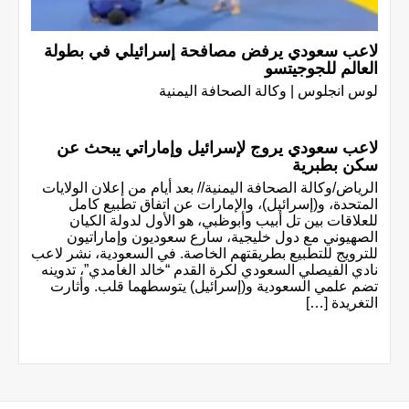
لاعب سعودي يرفض مصافحة إسرائيلي في بطولة
العالم للجوجيتسو
لوس انجلوس | وكالة الصحافة اليمنية
لاعب سعودي يروج لإسرائيل وإماراتي يبحث عن
سكن بطبرية
الرياض/وكالة الصحافة اليمنية// بعد أيام من إعلان الولايات
المتحدة، و(إسرائيل)، والإمارات عن اتفاق تطبيع كامل
للعلاقات بين تل أبيب وأبوظبي، هو الأول لدولة الكيان
الصهيوني مع دول خليجية، سارع سعوديون وإماراتيون
للترويج للتطبيع بطريقتهم الخاصة. في السعودية، نشر لاعب
نادي الفيصلي السعودي لكرة القدم “خالد الغامدي”، تدوينه
تضم علمي السعودية و(إسرائيل) يتوسطهما قلب. وأثارت
التغريدة […]