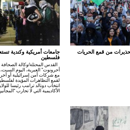
حذيرات من قمع الحريات
جامعات أمريكية وكندية تستع
فلسطين
القدس المحتلة/وكالة الصحافة 
أحرونوت” العبرية، اليوم السبت،
مع شركات أمن إسرائيلية أو أخر
لقمع التظاهرات المؤيدة لفلسطين
انتخاب دونالد ترامب رئيسا للول
الأكاديمية التي لا تحارب “المجاني