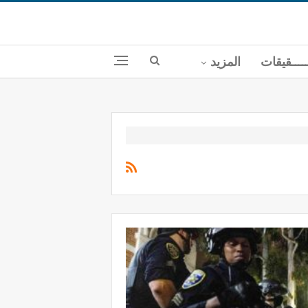
ــــقيقات
المزيد