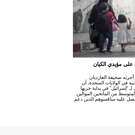
 على مؤيدي الكيان
أجرته صحيفة الغارديان
ابية في الولايات المتحدة، أن
ـ “إسرائيل” في بداية حربها
1 ألف دولار في المتوسط من المانحين الموالين
ا حصل عليه منافسوهم الذين دعم