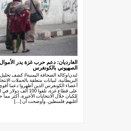
الغارديان: دعم حرب غزة يدر الأموال
الصهيوني بالكونغرس
لندن/وكالة الصحافة اليمنية// كشف تحليل 
البريطانية، لبيانات متعلقة بالحملات الانتخ
أعضاء الكونغرس الذين أظهروا دعما أقوى ل
على قطاع غزة، تلقوا 00
للكيان خلال الانتخابات الأخيرة، أكثر مم
أغلبهم فلسطين. وأوضحت أن […]