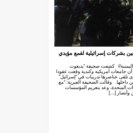
ين بشركات إسرائيلية لقمع مؤيدي
اليمنية// كشفت صحيفة “يديعوت
 أن جامعات أمريكية وكندية وقعت عقودا
ى تلقى عناصرها تدريبات في “إسرائيل”
 داخلها. وقالت الصحيفة العبرية: “مع
ايات المتحدة، وعد بتغريم المؤسسات
ن وأنصار […]