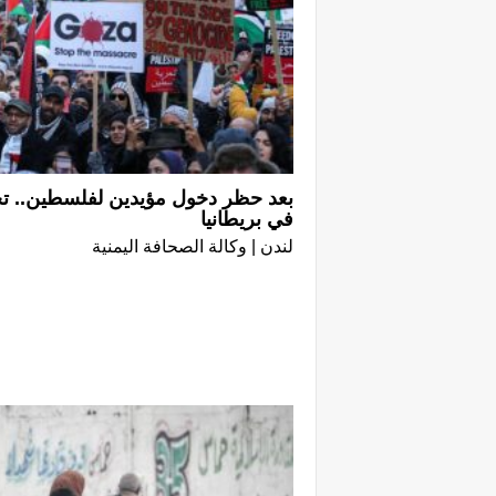
بعد حظر دخول مؤيدين لفلسطين.. ت
في بريطانيا
لندن | وكالة الصحافة اليمنية