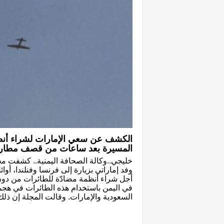
الكشف عن سعي الإمارات لشراء أنظ
المسيرة بعد ساعات من قصف مطار 
خليجي..وكالة الصحافة اليمنية.. كشفت مج
وفد إماراتي بزيارة إلى فرنسا وفنلندا، أوا
أجل شراء أنظمة مضادّة للطائرات من دون 
في اليمن باستخدام هذه الطائرات في هج
السعودية والإمارات. وقالت المجلة إن ذلك 