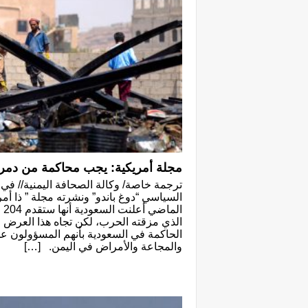
مجلة أمريكية: يجب محاكمة من دمرو
ترجمة خاصة/ وكالة الصحافة اليمنية// في
السياسي “دوغ باندو” ونشرته مجلة ” ذا أ
ال
الذي مزقته الحرب، لكن تجاه هذا العرض ال
الحاكمة في السعودية بأنهم المسؤولون عن
والمجاعة والأمراض في اليمن. […]