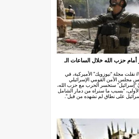
مام حزب الله خلال الساعات الـ
// نقلت مجلة “نيوزويك” الأميركية، في
يس مجلس الأمن القومي الإسرائيلي
ّ “إسرائيل” ستخسر الحرب مع حزب الله،
لأولى، “بسبب ما سنراه من دمار الشامل
رائيل على نطاق لم نشهده من قبل”.