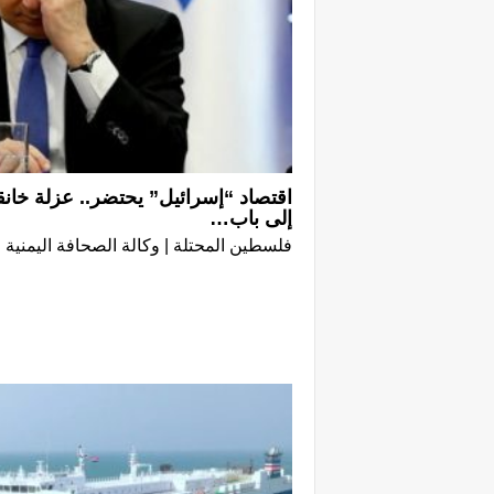
اقتصاد “إسرائيل” يحتضر.. عزلة خانق
إلى باب…
فلسطين المحتلة | وكالة الصحافة اليمنية