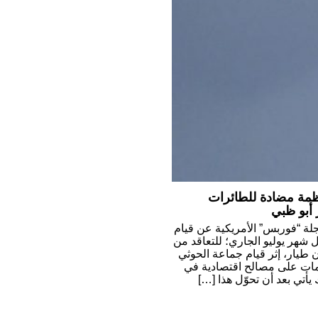
مة مضادة للطائرات
أبو ظبي
لة “فوربس” الأمريكية عن قيام
ئل شهر يوليو الجاري؛ للتعاقد من
طيار، إثر قيام جماعة الحوثي
مات على مصالح اقتصادية في
يأتي بعد أن تحوّل هذا […]