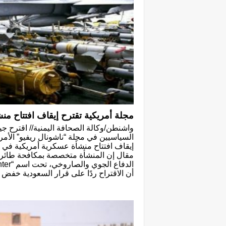
مجلة أمريكية تقترح إيقاف افتتاح م
واشنطن/وكالة الصحافة اليمنية// اقترح جي
السياسيين في مجلة “ناشونال ريفيو” الأمر
إيقاف افتتاح منشأة عسكرية أمريكية في 
مقال إن المنشأة متخصصة بمكافحة طائرا
أن الاقتراح ردًا على قرار السعودية خفض إ