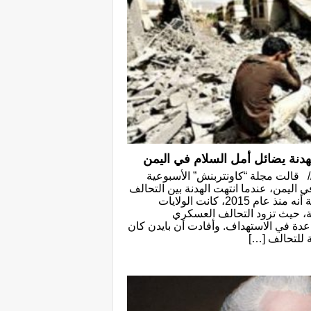
هدنة يضائل أمل السلام في اليمن
/ قالت مجلة “كاونتربنش” الأسبوعية
ي اليمن، عندما انتهت الهدنة بين التحالف
وصنعاء دون تجديد. وأكدت المجلة أنه منذ عام 2015، كانت الولايات
ة، حيث تزود التحالف العسكري
اعدة في الاستهداف. وأفادت أن بايدن كان
ة للتحالف […]