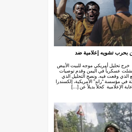
 بحرب تشويه إعلامية ضد
/ خرج تحليل أمريكي موجه للبيت الأبيض
فشلت عسكرياً في اليمن وقدم توصيات
الذي وقعت فيه. ونصح التحليل الذي
ة في مؤسسة “راند” الأمريكية، إلكسندرا
ية الإعلامية كحلاً بديلاً عن […]