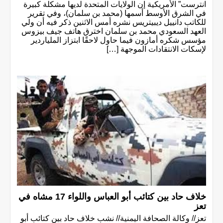
انترست” الأمريكية إن الولايات المتحدة لديها مشكلة كبيرة
في الشرق الأوسط أسمها (محمد بن سلمان)، وفي تقرير
للكاتب دانييل ديبيتريس نشره أمس الاثنين ذكر فيه أن ولي
العهد السعودي محمد بن سلمان اخترق هاتف جيف بيزوس
مؤسس شكره أمازون فيما حاول لاحقًا ابتزاز الملياردير
لإسكات الانتقادات الموجهة […]
خلاف حاد بين كتائب أبو العباس واللواء 17 مشاه في
تعز
تعز// وكالة الصحافة اليمنية// نشب خلاف حاد بين كتائب أبو