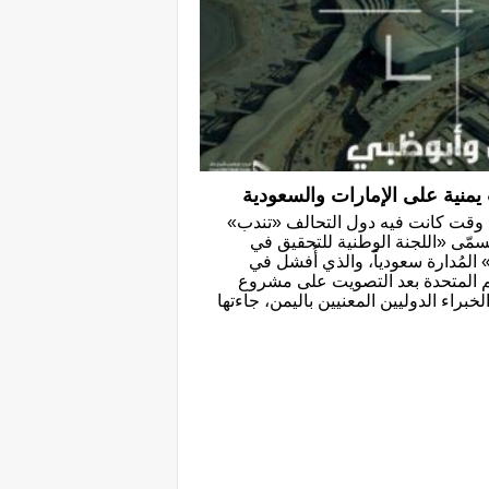
يمنية على الإمارات والسعودية
ي وقت كانت فيه دول التحالف «تندب»
سمّى «اللجنة الوطنية للتحقيق في
المُدارة سعودياً، والذي أُفشل في
م المتحدة بعد التصويت على مشروع
براء الدوليين المعنيين باليمن، جاءتها