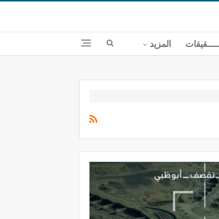
ــــقيقات
المزيد