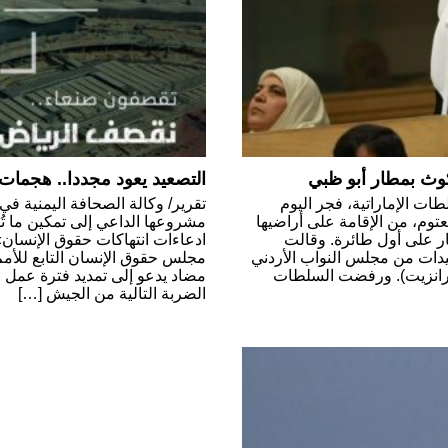
مكوث بمطار أبو ظبي
التصعيد يعود مجددا.. هجمات 
طات الإماراتية، فجر اليوم
تقرير/ وكالة الصحافة اليمنية ف
توم، من الإقامة على أراضيها
مشروعها الداعي إلى تمكين ما تُ
ر على أول طائرة. وقالت
ادعاءات انتهاكات حقوق الإنسان» 
يدات من مجلس النواب الأردني
مجلس حقوق الإنسان التابع للأم
 (ترانزيت). ورفضت السلطات
مضاد يدعو إلى تمديد فترة عمل الخ
الضربة التالية من الجيش […]