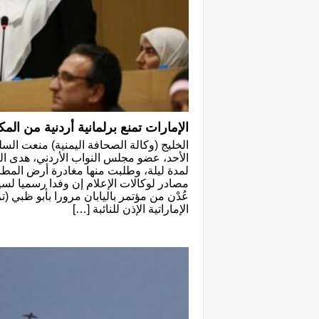
الإمارات تمنع برلمانية أردنية من ال
الخليج (وكالة الصحافة اليمنية) منعت السل
الأحد، عضو مجلس النواب الأردني، هدى الع
لمدة ليلة، وطلبت منها مغادرة أرض المطا
مصادر لوكالات الإعلام إن وفدا رسميا لس
عُدْن من مؤتمر باليابان مرورا بأبو ظبي
الإماراتية الإذن للنائبة […]