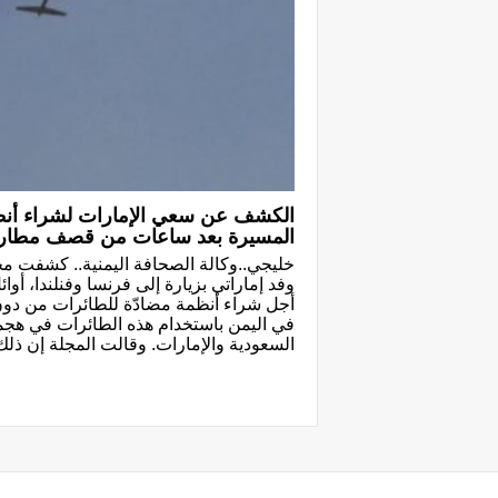
الكشف عن سعي الإمارات لشراء أنظ
المسيرة بعد ساعات من قصف مطار 
خليجي..وكالة الصحافة اليمنية.. كشفت مج
وفد إماراتي بزيارة إلى فرنسا وفنلندا، أوا
أجل شراء أنظمة مضادّة للطائرات من دون 
في اليمن باستخدام هذه الطائرات في هج
السعودية والإمارات. وقالت المجلة إن ذلك 