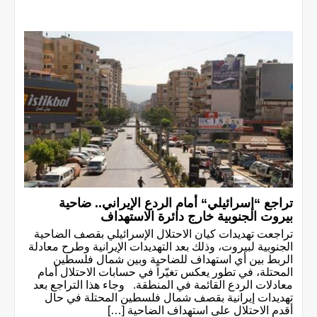
تراجع “إسرائيلي“ أمام الردع الإيراني.. ضاحية
بيروت الجنوبية خارج دائرة الاستهداف
تراجعت تهديدات كيان الاحتلال الإسرائيلي بقصف الضاحية
الجنوبية لبيروت، وذلك بعد التهديدات الإيرانية وطرح معادلة
الربط بين أي استهداف للضاحية وبين شمال فلسطين
المحتلة، في تطور يعكس تغيّراً في حسابات الاحتلال أمام
معادلات الردع القائمة في المنطقة. وجاء هذا التراجع بعد
تهديدات إيرانية بقصف شمال فلسطين المحتلة في حال
أقدم الاحتلال على استهداف الضاحية […]