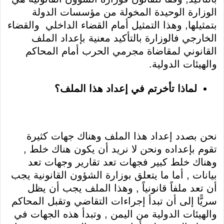
الوزارة الوحيدة المخولة من مؤسسات الدولة
بتمثيلها, وهذا التمثيل أمام القضاء الداخلي والقضاء
الخارجي فالوزارة بالتأكيد معنية بإعداد الملف
القانوني لمقاضاة مجرمي الحرب أمام المحاكم
والهيئات الدولية.
لماذا تأخرتم في إعداد هذا الملف؟
نحن بصدد إعداد هذا الملف وهناك جهات كثيرة
تقوم بإعداده ونحن لا نريد أن يكون هناك خلط ,
وهناك خلط كبير فجهات تعد تقارير وجهات تعد
بيانات , أما ما يتعلق بوزارة الشؤون القانونية يجب
أن تعد ملفاً قانونياً , وهذا الملف يجب أن يظل
سريًّا إلى أن تبدأ إجراءات التقاضي وتقبل المحاكم
والهيئات الدولية من اليمن , وتبدأ هذه الجهات في