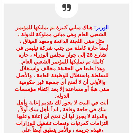
الوزير:
هناك مباني كثيرة تم تمليكها للمؤتمر
الشعبي العام وهي مباني مملوكة للدولة ،
مثل مبنى اللجنة الدائمة ومعهد الميثاق ،
أيضاً حارة كاملة من جنب شركة تيليمن في
شارع 26 إلى جوار مجلس الوزراء ، حارة
كاملة تم تمليكها للمؤتمر الشعبي العام.
وهذا طبعا في الحقيقة مخالف واستغلال
للسلطة واستغلال للوظيفة العامة ، والأصل
والأولى أن لا تُمنح أي جمعية غير حكومية
مبنى هبةً أو مساعدة إلا بعد اكتفاء مؤسسات
الدولة.
أنت في البيت لا يجوز لك تقديم إعانة وأهل
بيتك في حاجة وفاقة , ابدأ بأهل بيتك أولاً ,
والدولة لا يجوز لها أن تمنح أي إعانة وعليها
التزامات كمرتبات ونفقات تشغيل للوزارات
،فهذه جريمة ، والأمر ينطبق أيضاً على