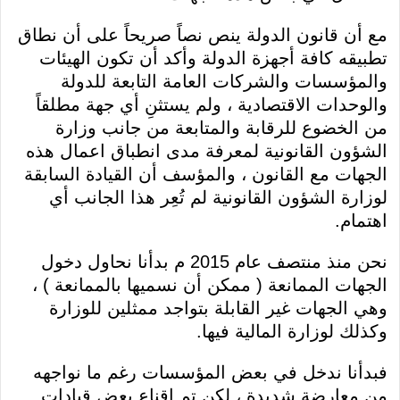
مع أن قانون الدولة ينص نصاً صريحاً على أن نطاق
تطبيقه كافة أجهزة الدولة وأكد أن تكون الهيئات
والمؤسسات والشركات العامة التابعة للدولة
والوحدات الاقتصادية ، ولم يستثنِ أي جهة مطلقاً
من الخضوع للرقابة والمتابعة من جانب وزارة
الشؤون القانونية لمعرفة مدى انطباق اعمال هذه
الجهات مع القانون ، والمؤسف أن القيادة السابقة
لوزارة الشؤون القانونية لم تُعِر هذا الجانب أي
اهتمام.
نحن منذ منتصف عام 2015 م بدأنا نحاول دخول
الجهات الممانعة ( ممكن أن نسميها بالممانعة ) ،
وهي الجهات غير القابلة بتواجد ممثلين للوزارة
وكذلك لوزارة المالية فيها.
فبدأنا ندخل في بعض المؤسسات رغم ما نواجهه
من معارضة شديدة ، لكن تم اقناع بعض قيادات