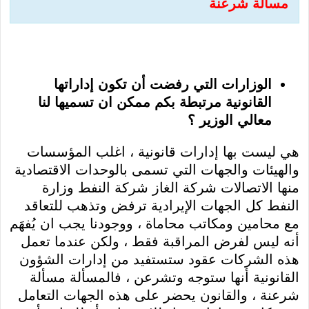
مسالة شرعنة
الوزارات التي رفضت أن تكون إداراتها
القانونية مرتبطة بكم ممكن ان تسميها لنا
معالي الوزير ؟
هي ليست بها إدارات قانونية ، اغلب المؤسسات
والهيئات والجهات التي تسمى بالوحدات الاقتصادية
منها الاتصالات شركة الغاز شركة النفط وزارة
النفط كل الجهات الإيرادية ترفض وتذهب للتعاقد
مع محامين ومكاتب محاماة ، ووجودنا يجب ان يُفهَم
أنه ليس لفرض المراقبة فقط ، ولكن عندما تعمل
هذه الشركات عقود ستستفيد من إدارات الشؤون
القانونية أنها ستوجه وتشرعن ، فالمسألة مسألة
شرعنة ، والقانون يحضر على هذه الجهات التعامل