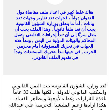
هناك خلط كبير في اعداد ملف مقاضاة دول
العدوان دولياً ، فجهات تعد تقارير وجهات تعد
بيانات ,
أما ما يتعلق بوزارة الشؤون القانونية
يجب أن تعد ملفاً قانونياً , وهذا الملف يجب أن
يظل سريًّا إلى أن تبدأ إجراءات التقاضي وتقبل
المحاكم والهيئات الدولية من اليمن , وتبدأ هذه
الجهات في تحريك المسؤولية أمام مجرمي
الحرب , في حينها نبدأ بتحريك المستندات ونبدأ
في تقديم الملف القانوني.
تُعد وزارة الشؤون القانونية بيت اليمن القانوني
والمكتب القانوني للدولة .. لكنها ظلت 33 عاماً
نافذة للقرارات وغطاء لأوجهة ومظاهر الفساد…
هكذا ارادها زعيم المليشيا التخريبية علي عبدالله