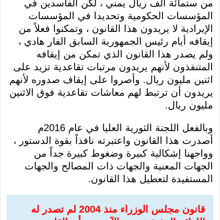
من ستمائة ألف ريال يمني ، لكن الفاسدين في
المؤسسات الحكومية وتحديدا في المؤسسات
الإيرادية لا يريدون هذا القانون ، وتمكنوا فعلاً من
إيقافه أيام رئيس الجمهورية السابق الفار هادي ،
ولم يصدر هذا القانون الذي تمكن من إيقافه
المتنفذون لأنهم يريدون مرتبات تقاعدية تزيد على
اثنين مليون ريال. وأصروا على إيقاف صدوره لأنهم
يريدون أن ترتبط لهم معاشات تقاعدية فوق الاثنين
مليون ريال.
وبالفعل اللجنة الثورية العليا في عام 2016م
أصدرت هذا القانون واعتبرته نافذاً بقوة الدستور ،
وواجهنا إشكالية كبيرة وضغوط كبيرة جداً من
الجهات المعنية والجهات ذات المصالح والجهات
المستفيدة لتعطيل هذا القانون.
قانون مجلس الوزراء منذ 2004 لم تصدر له