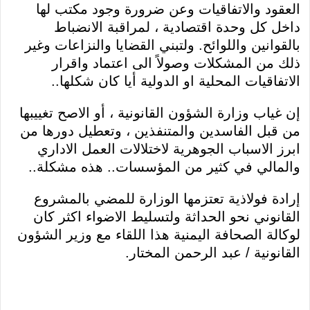
العقود والاتفاقيات وعن ضرورة وجود مكتب لها
داخل كل وحدة اقتصادية ، لمراقبة الانضباط
بالقوانين واللوائح. ولتبني القضايا والنزاعات وغير
ذلك من المشكلات وصولاً الى اعتماد واقرار
الاتفاقيات المحلية او الدولية أيا كان شكلها..
إن غياب وزارة الشؤون القانونية ، أو الاصح تغييبها
من قبل الفاسدين والمتنفذين ، وتعطيل دورها من
ابرز الاسباب الجوهرية لاختلالات العمل الاداري
والمالي في كثير من المؤسسات.. هذه مشكلة..
إرادة فولاذية تعتزمها الوزارة للمضي بالمشروع
القانوني نحو الحداثة ولتسليط الاضواء اكثر كان
لوكالة الصحافة اليمنية هذا اللقاء مع وزير الشؤون
القانونية / عبد الرحمن المختار.