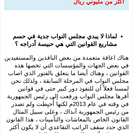
أكثر من مليوني ريال
لماذا لا يبدي مجلس النواب جدية في حسم
مشاريع القوانين التي هي حبيسة أدراجه ؟
هناك اعاقة متعمدة من بعض النافذين والمستفيدين
في بعض الجهات والمؤسسات التي تخصها هذه
القوانين ، وهناك أيضا ما يتعلق بالفتور الذي اصاب
مجلس النواب في المرحلة السابقة ، ولذلك نحن
لمسنا فعلاً أن للنفوذ دور كبير حتى في قوانين
أقرها مجلس النواب ورفعت إلى رئيس الجمهورية
في وقته في عام 2013م لكنها أُحبِطت ولم تصدر
من رئيس الجمهورية آنذاك ، وعلى سبيل المثال
القانون الخاص بالمعاشات والتأمينات ، هذا القانون
الذي حدد سقف الراتب التقاعدي أن لا يكون أكثر