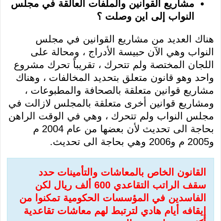
مشاريع القوانين والملفات العالقة في مجلس
النواب إلى اين وصلت ؟
هناك العديد من مشاريع القوانين في مجلس
النواب وهي الآن حبيسة الأدراج ، ومحالة على
اللجان المختصة ولم تتحرك ، تقريباً تحرك مشروع
واحد وهو قانون متعلق بتحديد المخالفات ، وهناك
مشاريع قوانين متعلقة بالصحافة والمطبوعات ،
ومشاريع قوانين أخرى متعلقة بالمجلس لازالت في
مجلس النواب ولم تتحرك ، وهي في الوقت الراهن
بحاجة الى تحديث لأن بعضها من عام 2004 م
و2005 م و2006 وهي بحاجة الى تحديث.
القانون الخاص بالمعاشات والتأمينات حدد
سقف الراتب التقاعدي 600 ألف ريال لكن
الفاسدين في المؤسسات الحكومية تمكنوا من
إيقافه أيام هادي لترتبط لهم معاشات تقاعدية