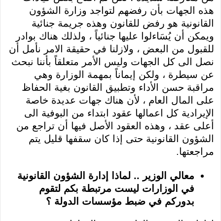
هذه الجهات بأن رفضهم لتواجد وزارة الشؤون
القانونية هو رفض للقانون وهذه جريمة جنائية
ويمكن أن يُسَاءلوا عليها جنائياً ، ولذلك هناك بوادر
للقبول من البعض ، ولازلنا في حقيقة الامر نأمل أن
نصل الى كل الجهات وليس الأمر متعلقاً بأننا نبحث
عن سيطرة ، ولكن إيماناً بمهمة الوزارة وهي
مراقبة حسن الأداء وتطبيق القانون بغية الحفاظ
على المال العام ، لأن هناك جهات عديدة خاصة
الإيرادية كل اعمالها عقود ابتداء من البوفية الى
أعلى عقد ، وهذه العقود الأصل فيها أن تراجع من
الشؤون القانونية حتى إذا كان سقفها قليل يتم
مراجعتها.
معالي الوزير .. لماذا إدارة الشؤون القانونية
في الوزارات ليست مرتبطة بكم لتقوم
بدوركم في ضبط مؤسسات الدولة ؟