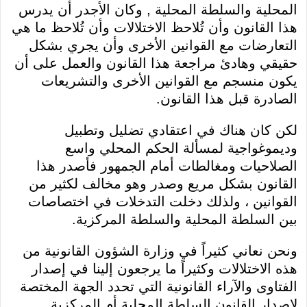
المحلية والسلطة المحلية , وكان الأجدر أن يدرس
هذا القانون وأن تُلاحظ الاختلالات وأن تُلاحظ ما هي
التعارضات مع القوانين الأخرى وأن يجري بشكل
حقيقي وهادئ مراجعة هذا القانون والعمل على أن
يكون منسجم مع القوانين الأخرى والتشريعات
الصادرة قبل هذا القانون.
لكن كان هناك في اعتقادي تضليل وتطبيل
وديموغواجية لمسألة الحكم المحلي واسع
الصلاحيات ومغالطات أمام الجمهور فأصدر هذا
القانون بشكل مريع وصدر وهو مخالف لكثير من
القوانين ، ولذلك دخلت التدخلات في اختصاصات
بين السلطة المحلية والسلطة المركزية.
ونحن نعاني كثيراً في وزارة الشؤون القانونية من
هذه الاختلالات وكثيراً ما يرجعون إلينا في إصدار
الفتاوى والآراء القانونية التي تحدد الجهة المختصة
لإصدار القانون السلطة المحلية أم المركزية.