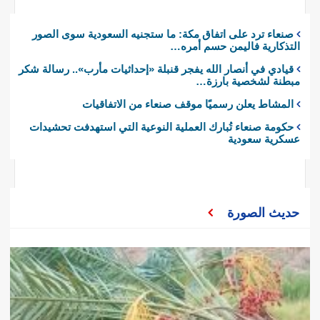
صنعاء ترد على اتفاق مكة: ما ستجنيه السعودية سوى الصور
التذكارية فاليمن حسم أمره…
قيادي في أنصار الله يفجر قنبلة «إحداثيات مأرب».. رسالة شكر
مبطنة لشخصية بارزة…
المشاط يعلن رسميًا موقف صنعاء من الاتفاقيات
حكومة صنعاء تُبارك العملية النوعية التي استهدفت تحشيدات
عسكرية سعودية
حديث الصورة