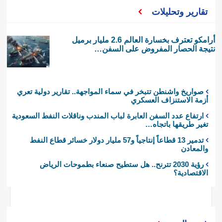
تقارير وتحليلات
أرامكو تعترف بخسارة العالم 2.6 مليار برميل
نتيجة الحصار المفروض على السفن…
صواريخ واشنطن تتبخر في سماء المواجهة.. تقارير دولية تعري
أزمة الاستنزاف العسكري
ارتفاع عدد السفن العابرة لباب المندب وناقلات النفط السعودية
تغير طريقها باتجاه…
تدمير 13 قطاعاً إنتاجياً و57 مليار دولار خسائر قطاع النفط
والمعادن
رؤية 2030 تترنح.. هل ستطيح صنعاء بطموحات الرياض
الاقتصادية؟