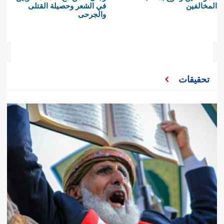
المخالفين
في الشعر وحصيلة القتلى
والجرحى
تحقيقات