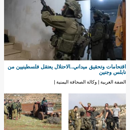
اقتحامات وتحقيق ميداني..الاحتلال يعتقل فلسطينيين من
نابلس وجنين
الضفة الغربية | وكالة الصحافة اليمنية |