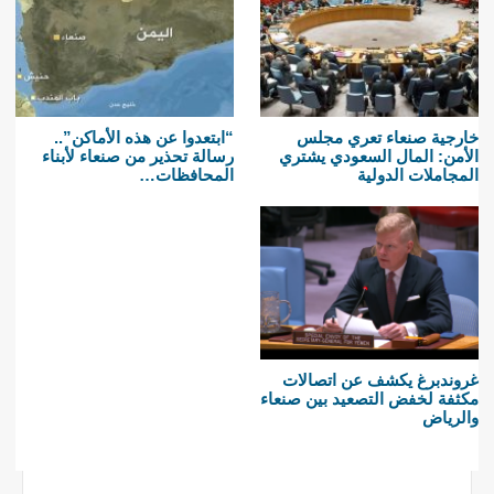
خارجية صنعاء تعري مجلس
“ابتعدوا عن هذه الأماكن”..
الأمن: المال السعودي يشتري
رسالة تحذير من صنعاء لأبناء
المجاملات الدولية
المحافظات…
غروندبرغ يكشف عن اتصالات
مكثفة لخفض التصعيد بين صنعاء
والرياض