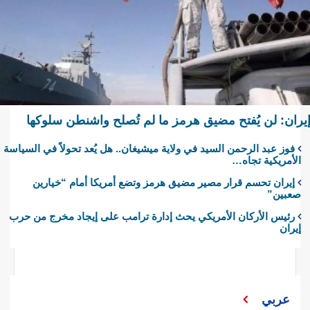
يران: لن يُفتح مضيق هرمز ما لم تُصلح واشنطن سلوكها
فوز عبد الرحمن السيد في ولاية ميشيغان.. هل يُعد تحولاً في السياسة
الأمريكية تجاه…
إيران تحسم قرار مصير مضيق هرمز وتضع أمريكا أمام “خيارين
صعبين”
رئيس الأركان الأمريكي يحث إدارة ترامب على إيجاد مخرج من حرب
إيران
عربي