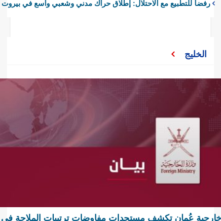
رفضاً للتطبيع مع الاحتلال: إطلاق حراك مدني وشعبي واسع في بيروت
الخليج
ارجية عُمان تكشف مستجدات مفاوضات ترتيبات الملاحة في