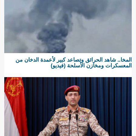
المخا.. شاهد الحرائق وتصاعد كبير لأعمدة الدخان من
المعسكرات ومخازن الأسلحة (فيديو)