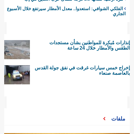
الفلكي الشوافي: استعدوا.. معدل الأمطار سيرتفع خلال الأسبوع
الجاري
إنذارات مُبكرة للمواطنين بشأن مستجدات
الطقس والأمطار خلال 24 ساعة
إخراج خمس سيارات غرقت في نفق جولة القدس
بالعاصمة صنعاء
ملفات