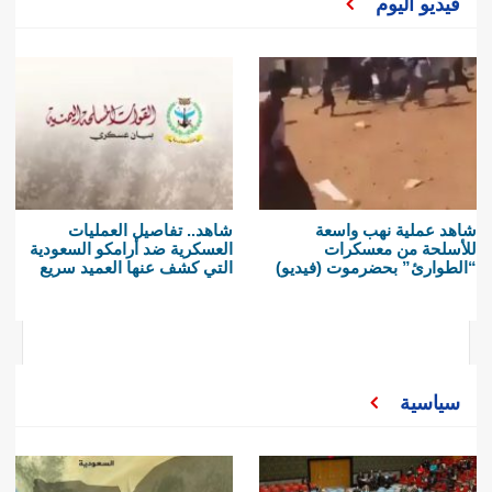
فيديو اليوم
شاهد عملية نهب واسعة
شاهد.. تفاصيل العمليات
للأسلحة من معسكرات
العسكرية ضد أرامكو السعودية
“الطوارئ” بحضرموت (فيديو)
التي كشف عنها العميد سريع
سياسية