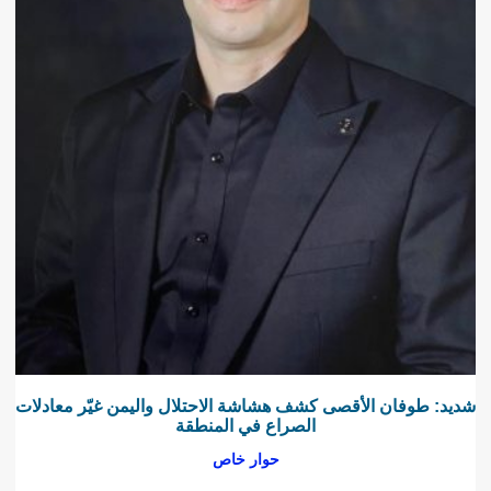
شديد: طوفان الأقصى كشف هشاشة الاحتلال واليمن غيّر معادلات
الصراع في المنطقة
حوار خاص