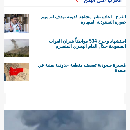
الحرب على اليمن
الفرح : اعادة نشر مشاهد قديمة تهدف لترميم
صورة السعودية المنهارة
استشهاد وجرح 534 مواطناً بنيران القوات
السعودية خلال العام الهجري المنصرم
مُسيرة سعودية تقصف منطقة حدودية يمنية في
صعدة