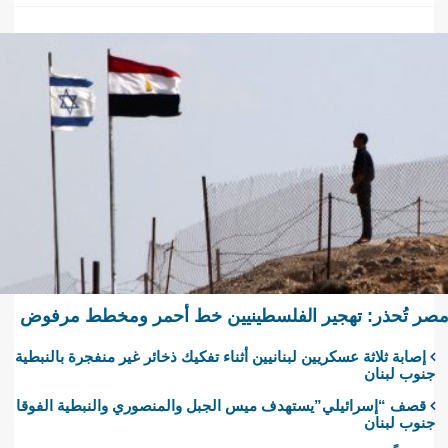
صر تُحذر: تهجير الفلسطينيين خط أحمر ومخطط مرفوض
إصابة ثلاثة عسكريين لبنانيين أثناء تفكيك ذخائر غير منفجرة بالنبطية
جنوب لبنان
قصف “إسرائيلي”يستهدف ميس الجبل والمنصوري والنبطية الفوقا
جنوب لبنان