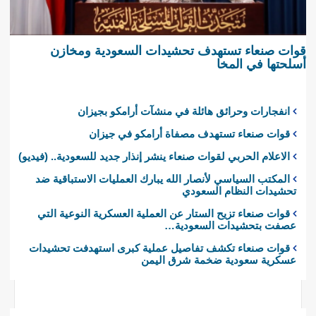
قوات صنعاء تستهدف تحشيدات السعودية ومخازن
أسلحتها في المخا
انفجارات وحرائق هائلة في منشآت أرامكو بجيزان
قوات صنعاء تستهدف مصفاة أرامكو في جيزان
الاعلام الحربي لقوات صنعاء ينشر إنذار جديد للسعودية.. (فيديو)
المكتب السياسي لأنصار الله يبارك العمليات الاستباقية ضد
تحشيدات النظام السعودي
قوات صنعاء تزيح الستار عن العملية العسكرية النوعية التي
عصفت بتحشيدات السعودية…
قوات صنعاء تكشف تفاصيل عملية كبرى استهدفت تحشيدات
عسكرية سعودية ضخمة شرق اليمن