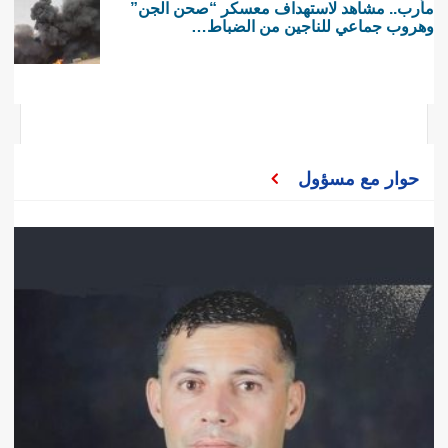
مأرب.. مشاهد لاستهداف معسكر “صحن الجن”
وهروب جماعي للناجين من الضباط…
حوار مع مسؤول