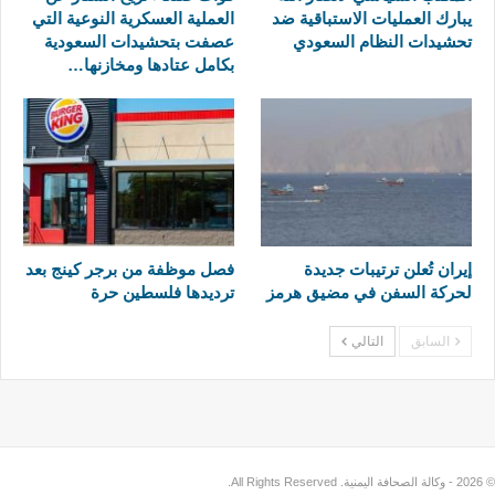
يبارك العمليات الاستباقية ضد
العملية العسكرية النوعية التي
تحشيدات النظام السعودي
عصفت بتحشيدات السعودية
بكامل عتادها ومخازنها…
إيران تُعلن ترتيبات جديدة
فصل موظفة من برجر كينج بعد
لحركة السفن في مضيق هرمز
ترديدها فلسطين حرة
السابق
التالي
© 2026 - وكالة الصحافة اليمنية. All Rights Reserved.