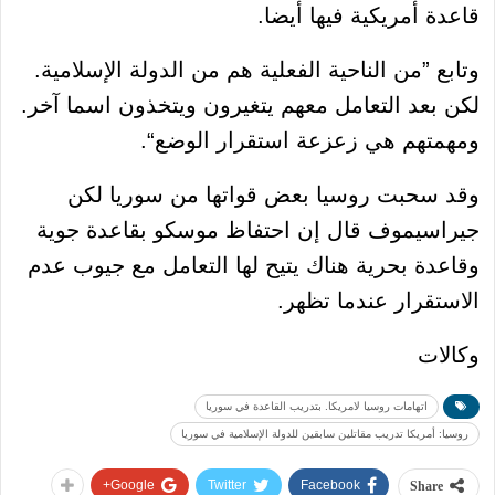
قاعدة أمريكية فيها أيضا.
وتابع ”من الناحية الفعلية هم من الدولة الإسلامية.
لكن بعد التعامل معهم يتغيرون ويتخذون اسما آخر.
ومهمتهم هي زعزعة استقرار الوضع“.
وقد سحبت روسيا بعض قواتها من سوريا لكن
جيراسيموف قال إن احتفاظ موسكو بقاعدة جوية
وقاعدة بحرية هناك يتيح لها التعامل مع جيوب عدم
الاستقرار عندما تظهر.
وكالات
اتهامات روسيا لامريكا. بتدريب القاعدة في سوريا
روسيا: أمريكا تدريب مقاتلين سابقين للدولة الإسلامية في سوريا
Google+
Twitter
Facebook
Share