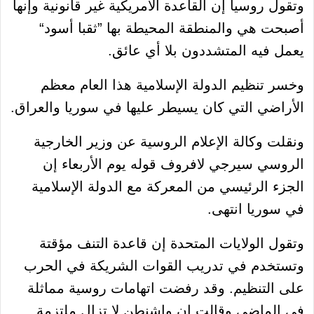
وتقول روسيا إن القاعدة الأمريكية غير قانونية وإنها
أصبحت هي والمنطقة المحيطة بها ”ثقبا أسود“
يعمل فيه المتشددون بلا أي عائق.
وخسر تنظيم الدولة الإسلامية هذا العام معظم
الأراضي التي كان يسيطر عليها في سوريا والعراق.
ونقلت وكالة الإعلام الروسية عن وزير الخارجية
الروسي سيرجي لافروف قوله يوم الأربعاء إن
الجزء الرئيسي من المعركة مع الدولة الإسلامية
في سوريا انتهى.
وتقول الولايات المتحدة إن قاعدة التنف مؤقتة
وتستخدم في تدريب القوات الشريكة في الحرب
على التنظيم. وقد رفضت اتهامات روسية مماثلة
في الماضي وقالت إن واشنطن لا تزال ملتزمة