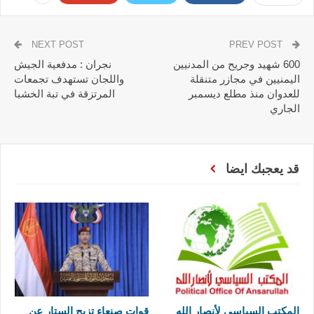
NEXT POST
PREV POST
600 شهيد وجريح من المدنيين
نجران : مدفعية الجيش
اليمنيين في مجازر متنقلة
واللجان تستهدف تجمعات
للعدوان منذ مطلع ديسمبر
المرتزقة في تبة الخشبا
الجاري
قد يعجبك ايضا
المكتب السياسي لأنصار الله
قوات صنعاء تزيح الستار عن