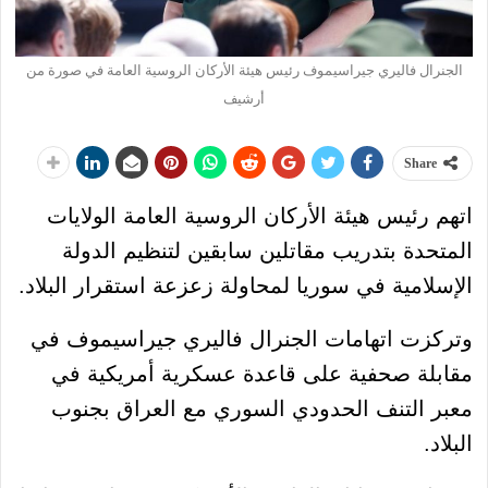
الجنرال فاليري جيراسيموف رئيس هيئة الأركان الروسية العامة في صورة من
أرشيف
Share
اتهم رئيس هيئة الأركان الروسية العامة الولايات
المتحدة بتدريب مقاتلين سابقين لتنظيم الدولة
الإسلامية في سوريا لمحاولة زعزعة استقرار البلاد.
وتركزت اتهامات الجنرال فاليري جيراسيموف في
مقابلة صحفية على قاعدة عسكرية أمريكية في
معبر التنف الحدودي السوري مع العراق بجنوب
البلاد.