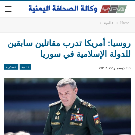
Home
عالمية
روسيا: أمريكا تدرب مقاتلين سابقين
للدولة الإسلامية في سوريا
عالمية
عسكرية
On
ديسمبر 27, 2017