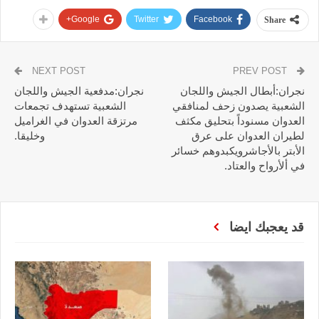
Google+
Twitter
Facebook
Share
NEXT POST
PREV POST
نجران:أبطال الجيش واللجان
نجران:مدفعية الجيش واللجان
الشعبية يصدون زحف لمنافقي
الشعبية تستهدف تجمعات
العدوان مسنوداً بتحليق مكثف
مرتزقة العدوان في الغراميل
لطيران العدوان على عرق
وخليقا.
الأبتر بالأجاشرويكبدوهم خسائر
في ألأرواح والعتاد.
قد يعجبك ايضا