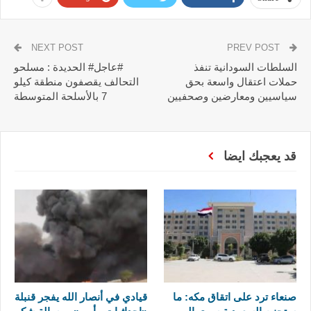
NEXT POST
PREV POST
السلطات السودانية تنفذ
#عاجل# الحديدة : مسلحو
حملات اعتقال واسعة بحق
التحالف يقصفون منطقة كيلو
سياسيين ومعارضين وصحفيين
7 بالأسلحة المتوسطة
قد يعجبك ايضا
صنعاء ترد على اتقاق مكه: ما
قيادي في أنصار الله يفجر قنبلة