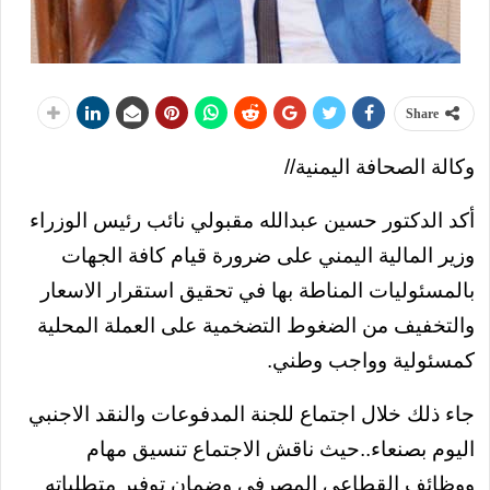
Share
وكالة الصحافة اليمنية//
أكد الدكتور حسين عبدالله مقبولي نائب رئيس الوزراء
وزير المالية اليمني على ضرورة قيام كافة الجهات
بالمسئوليات المناطة بها في تحقيق استقرار الاسعار
والتخفيف من الضغوط التضخمية على العملة المحلية
كمسئولية وواجب وطني.
جاء ذلك خلال اجتماع للجنة المدفوعات والنقد الاجنبي
اليوم بصنعاء..حيث ناقش الاجتماع تنسيق مهام
ووظائف القطاعي المصرفي وضمان توفير متطلباته