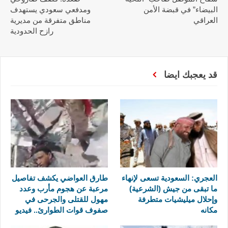
البيضاء” في قبضة الأمن
ومدفعي سعودي يستهدف
العراقي
مناطق متفرقة من مديرية
رازح الحدودية
قد يعجبك ايضا
العجري: السعودية تسعى لإنهاء
طارق العواضي يكشف تفاصيل
ما تبقى من جيش (الشرعية)
مرعبة عن هجوم مأرب وعدد
وإحلال ميليشيات متطرفة
مهول للقتلى والجرحى في
مكانه
صفوف قوات الطوارئ.. فيديو