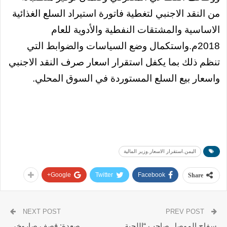
من النقد الاجنبي لتغطية فاتورة استيراد السلع الغذائية
الاساسية والمشتقات النفطية والأدوية للعام
2018م.واستكمال وضع السياسات والضوابط التي
تنظم ذلك بما يكفل استقرار اسعار صرف النقد الاجنبي
واسعار بيع السلع المستوردة في السوق المحلي.
اليمن.استقرار الاسعار.وزير المالية
Google+
Twitter
Facebook
Share
NEXT POST
PREV POST
سفاح الموصل صاحب “اللحية
صعدة: قصف صاروخي