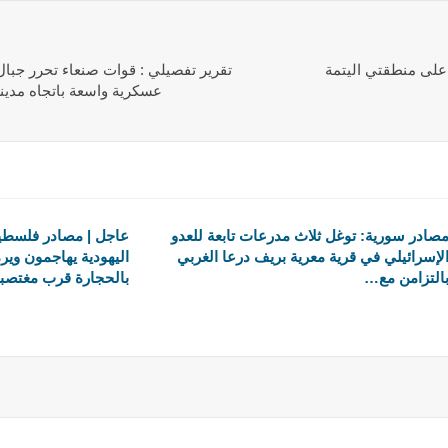
كي على منطقتي اليتمة
تقرير تفصيلي : قوات صنعاء تحرر جبال
عسكرية واسعة باتجاه مدي
صادر سورية: توغل ثلاث مدرعات تابعة للعدو
عاجل | مصادر فلسطين
لإسرائيلي في قرية معرية بريف درعا الغربي
اليهودية يهاجمون وي
التزامن مع…
بالحجارة قرب مغتصب