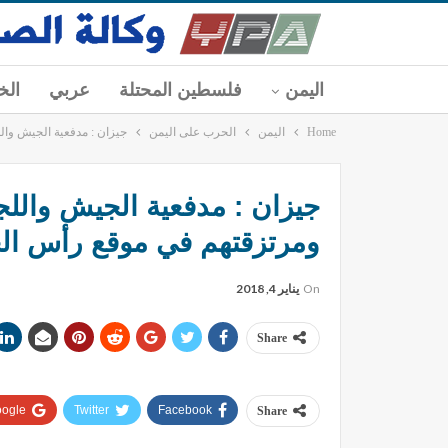
اليمن
فلسطين المحتلة
عربي
الخ
Home
اليمن
الحرب على اليمن
جيزان : مدفعية الجيش وا
جيزان : مدفعية الجيش والل
ومرتزقتهم في موقع رأس ال
On
يناير 4, 2018
Share
ogle+
Twitter
Facebook
Share