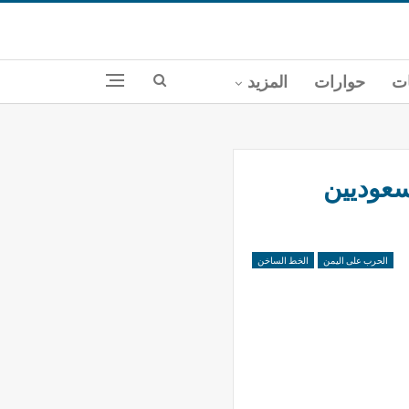
ات
حوارات
المزيد
سعوديين
الحرب على اليمن
الخط الساخن