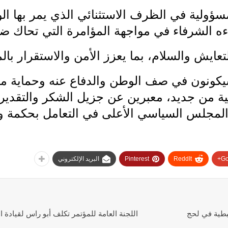
سؤولية في الظرف الاستثنائي الذي يمر بها ا
ءه الشرفاء في مواجهة المؤامرة التي تحاك ضد
عايش والسلام، بما يعزز الأمن والاستقرار بال
سيكونون في صف الوطن والدفاع عنه وحماية م
لية من جديد، معبرين عن جزيل الشكر والتقدير ل
المجلس السياسي الأعلى في التعامل بحكمة و
Go
ReddIt
Pinterest
البريد الإلكتروني
بطية في لحج
اللجنة العامة للمؤتمر تكلف أبو راس لقيادة