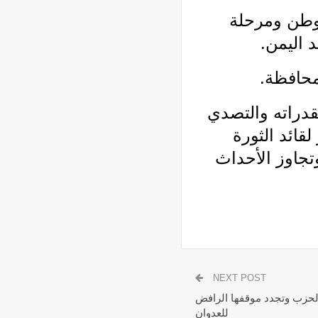
لوطن ومرحلة
 اليمن.
محافظة.
قدراته والتصدي
قائد الثورة
تجاوز الأحداث
NEXT POST
 الحزب وتجدد موقفها الرافض
للعدوان