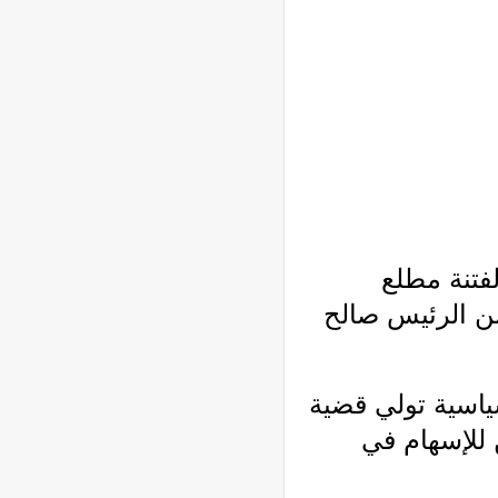
حداث الفتنة مطلع
من الرئيس صالح
ياسية تولي قضية
 للإسهام في