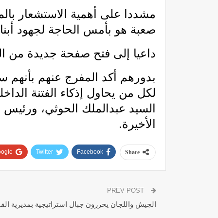
مشددا على أهمية الاستشعار بالم
صعبة هو بأمس الحاجة لجهود أبنا
داعيا إلى فتح صفحة جديدة من الت
بدورهم أكد المفرج عنهم بأنهم 
لكل من يحاول إذكاء الفتنة الداخ
السيد عبدالملك الحوثي، ورئيس 
الأخيرة.
ogle+
Twitter
Facebook
Share
PREV POST
الجيش واللجان يحررون جبال استراتيجية بمديرية الق