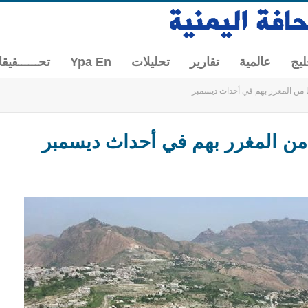
ليج
عالمية
تقارير
تحليلات
Ypa En
تحــــــقيق