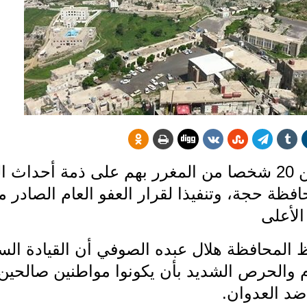
أفرجت السلطات الأمنية اليوم عن 20 شخصا من المغرر بهم على ذمة أ
فظة حجة، وتنفيذا لقرار العفو العام الصادر 
لأعلى
 المحافظة هلال عبده الصوفي أن القيادة الس
ام والحرص الشديد بأن يكونوا مواطنين صالحين
 ضد العدوان.