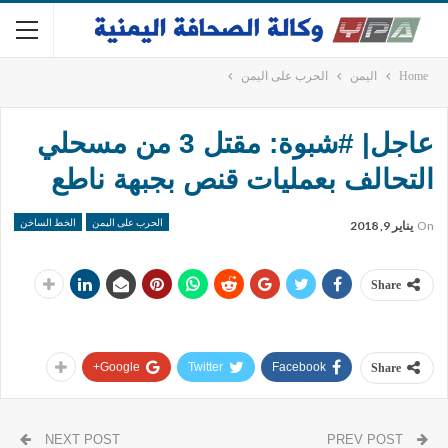
Home
اليمن
الحرب على اليمن
عاجل| #شبوة: مقتل 3 من مسحلي
التحالف بعمليات قنص بجبهة ناطع
الحرب على اليمن
الخط الساخن
On
يناير 9, 2018
Share
Google+
Twitter
Facebook
Share
NEXT POST
PREV POST