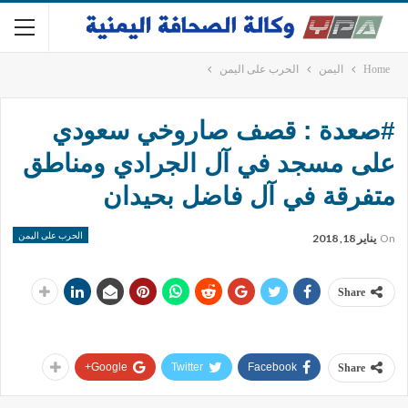
Home
اليمن
الحرب على اليمن
#صعدة : قصف صاروخي سعودي
على مسجد في آل الجرادي ومناطق
متفرقة في آل فاضل بحيدان
الحرب على اليمن
On
يناير 18, 2018
Share
Google+
Twitter
Facebook
Share