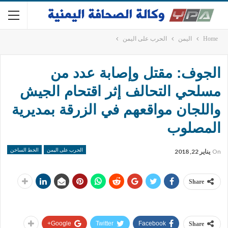
Home
اليمن
الحرب على اليمن
الجوف: مقتل وإصابة عدد من
مسلحي التحالف إثر اقتحام الجيش
واللجان مواقعهم في الزرقة بمديرية
المصلوب
الحرب على اليمن
الخط الساخن
On
يناير 22, 2018
Share
Google+
Twitter
Facebook
Share