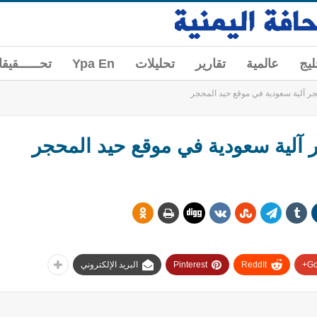
ليج
عالمية
تقارير
تحليلات
Ypa En
تحــــــقيق
جر آلية سعودية في موقع حيد المحجر
 آلية سعودية في موقع حيد المحجر
Go
ReddIt
Pinterest
البريد الإلكتروني