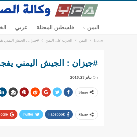
اليمن
فلسطين المحتلة
عربي
الخ
Home
اليمن
الحرب على اليمن
#جيزان : الجيش اليمني يف
#جيزان : الجيش اليمني يفجر
On
يناير 23, 2018
Share
ogle+
Twitter
Facebook
Share