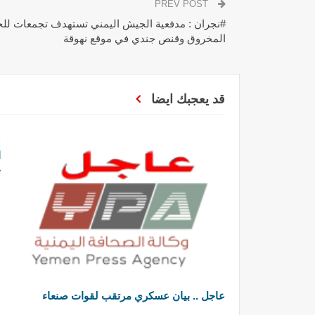
PREV POST
#نجران : مدفعية الجيش اليمني تستهدف تجمعات للج
المخروق وقنص جندي في موقع نهوقة
قد يعجبك ايضا
ا
ج
عاجل .. بيان عسكري مرتقب لقوات صنعاء