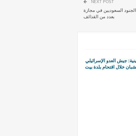
NEXT POST
لجنود السعوديين في مجازة
بعدد من القذائف
ية: جيش العدو الإسرائيلي
بان خلال اقتحام بلدة بيت