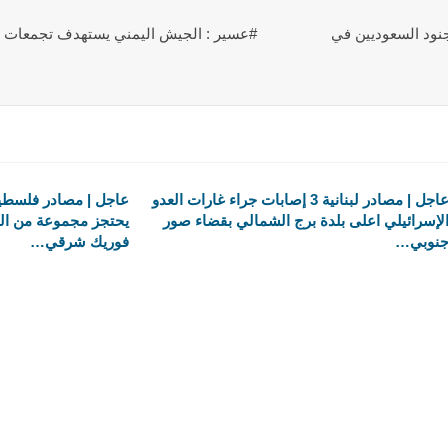
نود السعوديين في
#عسير : الجيش اليمني يستهدف تجمعات ا
عاجل | مصادر لبنانية 3 إصابات جراء غارات العدو
عاجل | مصادر فلسطين
لإسرائيلي اعلى بلدة برج الشمالي بقضاء صور
يحتجز مجموعة من الش
نوبي…
فوريك شرقي…