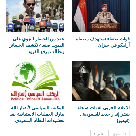
قوات صنعاء تستهدف مصفاة
عقد من الحصار الجوي على
أرامكو في جيزان
اليمن.. صنعاء تكشف الخسائر
وتطالب برفع القيود
الاعلام الحربي لقوات صنعاء
المكتب السياسي لأنصار الله
ينشر إنذار جديد للسعودية..
يبارك العمليات الاستباقية ضد
(فيديو)
تحشيدات النظام السعودي
السابق
التالي