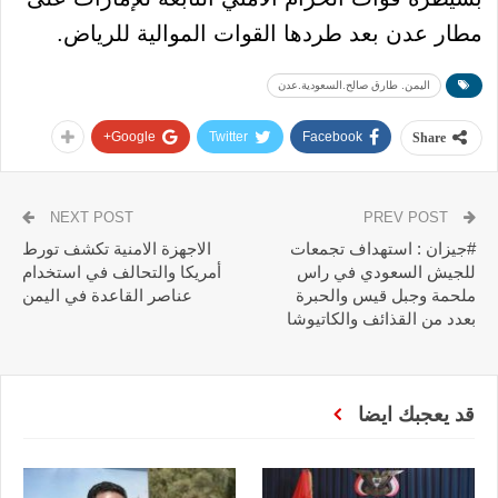
مطار عدن بعد طردها القوات الموالية للرياض.
اليمن. طارق صالح.السعودية.عدن
Google+
Twitter
Facebook
Share
NEXT POST
PREV POST
#جيزان : استهداف تجمعات
الاجهزة الامنية تكشف تورط
للجيش السعودي في راس
أمريكا والتحالف في استخدام
ملحمة وجبل قيس والحبرة
عناصر القاعدة في اليمن
بعدد من القذائف والكاتيوشا
قد يعجبك ايضا