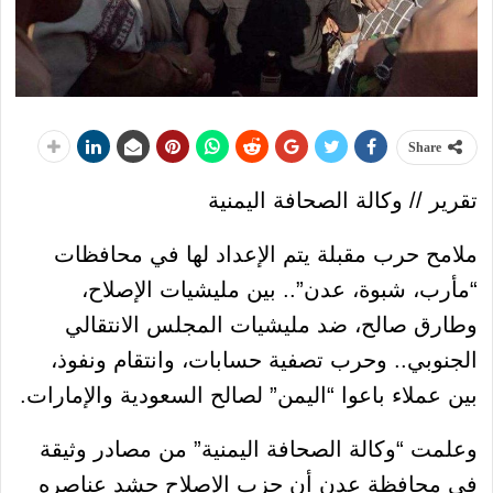
Share
تقرير // وكالة الصحافة اليمنية
ملامح حرب مقبلة يتم الإعداد لها في محافظات
“مأرب، شبوة، عدن”.. بين مليشيات الإصلاح،
وطارق صالح، ضد مليشيات المجلس الانتقالي
الجنوبي.. وحرب تصفية حسابات، وانتقام ونفوذ،
بين عملاء باعوا “اليمن” لصالح السعودية والإمارات.
وعلمت “وكالة الصحافة اليمنية” من مصادر وثيقة
في محافظة عدن أن حزب الإصلاح حشد عناصره