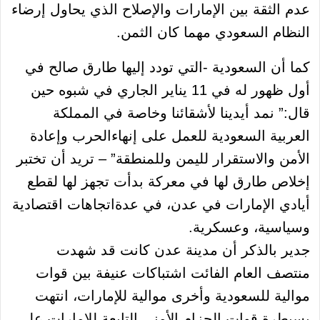
عدم الثقة بين الإمارات والإصلاح الذي يحاول إرضاء
النظام السعودي مهما كان الثمن.
كما أن السعودية -التي تودد إليها طارق صالح في
أول ظهور له في 11 يناير الجاري في شبوه حين
قال:” نمد أيدينا لأشقائنا وخاصة في المملكة
العربية السعودية للعمل على إنهاءالحرب وإعادة
الأمن والاستقرار لليمن وللمنطقة” – تريد أن تختبر
إخلاص طارق لها في معركة بدأت تجهز لها لقطع
أيادي الإمارات في عدن، في عدةاتجاهات اقتصادية
وسياسية، وعسكرية.
جدير بالذكر أن مدينة عدن كانت قد شهدت
منتصف العام الفائت اشتباكات عنيفة بين قوات
موالية للسعودية وأخرى موالية للإمارات، انتهت
بسيطرة قوات الحزام الأمني التابعة للإمارات على