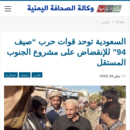
Home
تقارير
السعودية توحد قوات حرب “صيف
94” للإنقضاض على مشروع الجنوب
المستقل
تقارير
رئيسية
عسكرية
On
يناير 24, 2018