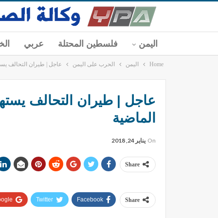
اليمن
فلسطين المحتلة
عربي
الخ
Home
اليمن
الحرب على اليمن
عاجل | طيران التحالف يست
عاجل | طيران التحالف يسته
الماضية
On
يناير 24, 2018
Share
ogle+
Twitter
Facebook
Share