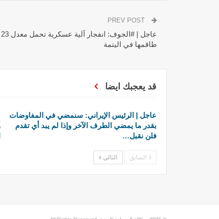
PREV POST
عا
طاقمها في اليتمة
قد يعجبك ايضا
عاجل | الرئيس الإيراني: سنمضي في المفاوضات
ع
بقدر ما يمضي الطرف الآخر وإذا لم يبد أي تقدم
و
فلن نقبل…
ا
السابق
التالي