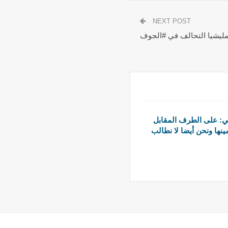
NEXT POST
ني: على الطرف المقابل
ينها ونحن أيضا لا نطالب