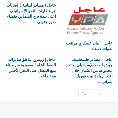
عاجل | مصادر لبنانية 3 إصابات
جراء غارات العدو الإسرائيلي
اعلى بلدة برج الشمالي بقضاء
صور جنوبي…
عاجل .. بيان عسكري مرتقب
لقوات صنعاء
عاجل | مصادر فلسطينية:
عاجل | رويترز: تباطؤ صادرات
جيش العدو الإسرائيلي يحتجز
النفط الخام السعودية من ميناء
مجموعة من الشبان خلال
ينبع المطل على البحر الأحمر
اقتحام بلدة بيت فوريك
مع تصاعد…
شرقي…
السابق
التالي