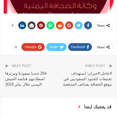
Share
Google+
Twitter
Facebook
Share
NEXT POST
PREV POST
#عاجل:#جيزان: استهداف
254 جنديا سعوديا ومرتزقا
تجمعات للجنود السعوديين في
اصطادتهم قناصة الجيش
موقع الخقاقة بقذائف المدفعية
اليمني خلال يناير 2018
قد يعجبك ايضا