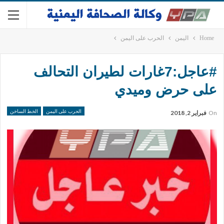
Home
اليمن
الحرب على اليمن
#عاجل:7غارات لطيران التحالف
على حرض وميدي
الحرب على اليمن
الخط الساخن
On
فبراير 2, 2018