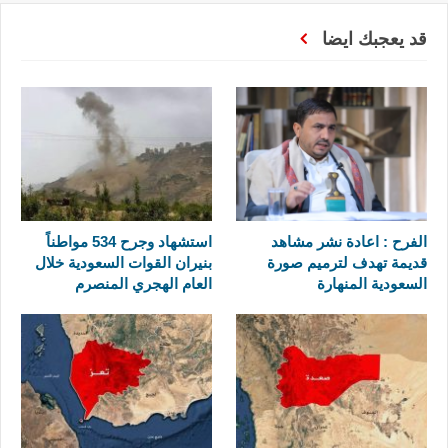
قد يعجبك ايضا
الفرح : اعادة نشر مشاهد
استشهاد وجرح 534 مواطناً
قديمة تهدف لترميم صورة
بنيران القوات السعودية خلال
السعودية المنهارة
العام الهجري المنصرم