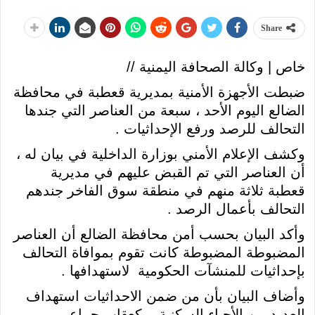
Share
خاص | وكالة الصحافة اليمنية //
ضبطت الأجهزة الأمنية بمديرية قعطبة في محافظة
الضالع اليوم الأحد ، سبعة من العناصر التي جندها
التحالف للرصد ورفع الإحداثيات .
وكشف الإعلام الأمني بوزارة الداخلية في بيان له ،
أن العناصر التي تم القبض عليهم في مديرية
قعطبة ثلاثة منهم في منطقة سوق الفاخر جندهم
التحالف بأعمال الرصد .
وأكد البيان بحسب أمن محافظة الضالع أن العناصر
المضبوطة المضبوطة كانت تقوم بموافاة التحالف
بإحداثيات للمنشآت الحكومية لاستهدافها .
وأضاف البيان بأن من ضمن الاحداثيات استهداف
العديد من الأحياء السكنية ، كعقاب جماعي