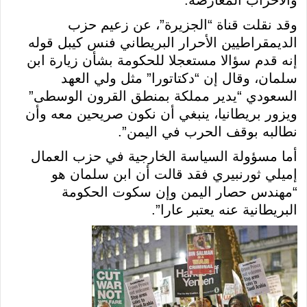
وقد نقلت قناة “الجزيرة”، عن زعيم حزب
الديمقراطيين الأحرار البريطاني فنس كيبل قوله
إنه قدم سؤالا مستعجلا للحكومة بشأن زيارة ابن
سلمان، وقال إن “دكتاتورا” مثل ولي العهد
السعودي “يدير مملكة بمنطق القرون الوسطى”
ويزور بريطانيا، ينبغي أن نكون صريحين معه وأن
نطالبه بوقف الحرب في اليمن”.
أما مسؤولة السياسة الخارجية في حزب العمال
إميلي ثورنبيري فقد قالت أن ابن سلمان هو
“مهندس حصار اليمن وإن سكوت الحكومة
البريطانية عنه يعتبر عارا”.