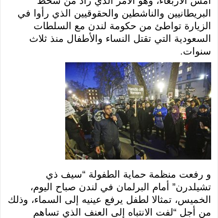
أمس الاربعاء، وهو الأمر الذي زاد من سخط
البريطانيين والناشطين والحقوقيين الذي رأوا في
الزيارة تواطئ من حكومة لندن مع السلطات
السعودية التي تقتل النساء والأطفال منذ ثلاث
سنوات.
و رفعت منظمة حماية الطفولة “سيف ذي
تشيلدرن” أمام البرلمان في لندن صباح اليوم،
الخميس، تمثالا لطفل يرفع عينيه إلى السماء، وذلك
من أجل “لفت الانتباه إلى العنف الذي تساهم