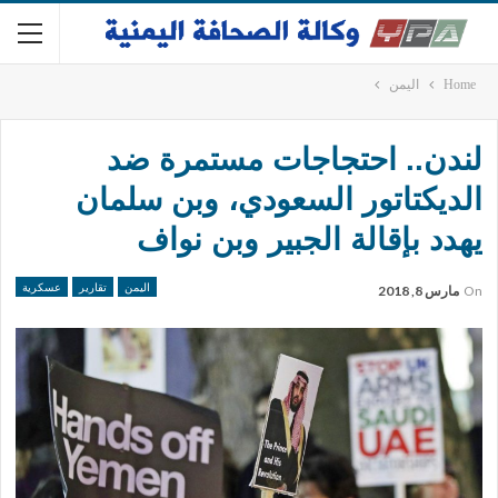
Home
اليمن
لندن.. احتجاجات مستمرة ضد
الديكتاتور السعودي، وبن سلمان
يهدد بإقالة الجبير وبن نواف
اليمن
تقارير
عسكرية
On
مارس 8, 2018