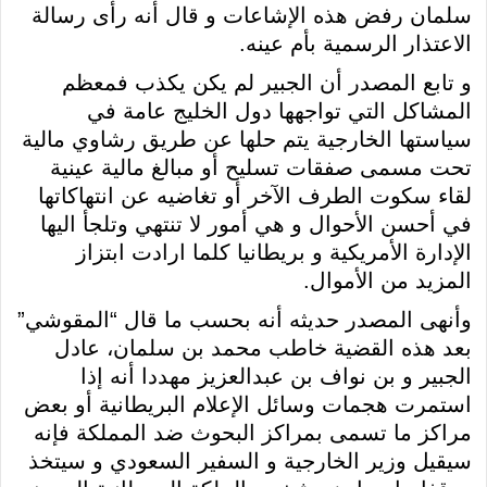
سلمان رفض هذه الإشاعات و قال أنه رأى رسالة
الاعتذار الرسمية بأم عينه.
و تابع المصدر أن الجبير لم يكن يكذب فمعظم
المشاكل التي تواجهها دول الخليج عامة في
سياستها الخارجية يتم حلها عن طريق رشاوي مالية
تحت مسمى صفقات تسليح أو مبالغ مالية عينية
لقاء سكوت الطرف الآخر أو تغاضيه عن انتهاكاتها
في أحسن الأحوال و هي أمور لا تنتهي وتلجأ اليها
الإدارة الأمريكية و بريطانيا كلما ارادت ابتزاز
المزيد من الأموال.
وأنهى المصدر حديثه أنه بحسب ما قال “المقوشي”
بعد هذه القضية خاطب محمد بن سلمان، عادل
الجبير و بن نواف بن عبدالعزيز مهددا أنه إذا
استمرت هجمات وسائل الإعلام البريطانية أو بعض
مراكز ما تسمى بمراكز البحوث ضد المملكة فإنه
سيقيل وزير الخارجية و السفير السعودي و سيتخذ