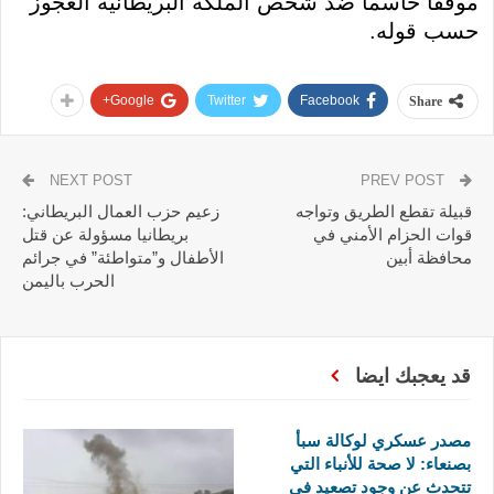
موقفا حاسما ضد شخص الملكة البريطانية العجوز
حسب قوله.
Google+
Twitter
Facebook
Share
NEXT POST
PREV POST
قبيلة تقطع الطريق وتواجه
زعيم حزب العمال البريطاني:
قوات الحزام الأمني في
بريطانيا مسؤولة عن قتل
محافظة أبين
الأطفال و”متواطئة” في جرائم
الحرب باليمن
قد يعجبك ايضا
مصدر عسكري لوكالة سبأ
بصنعاء: لا صحة للأنباء التي
تتحدث عن وجود تصعيد في