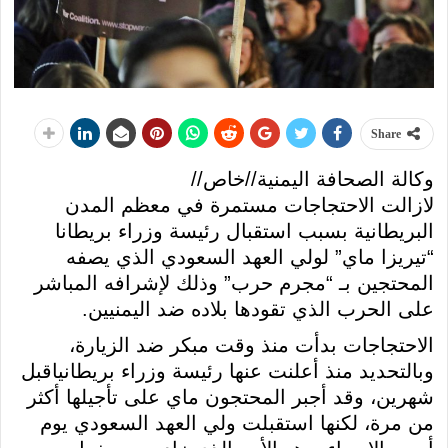
Share
وكالة الصحافة اليمنية//خاص//
لازالت الاحتجاجات مستمرة في معظم المدن
البريطانية بسبب استقبال رئيسة وزراء بريطانا
“تيريزا ماي” لولي العهد السعودي الذي يصفه
المحتجين بـ “مجرم حرب” وذلك لإشرافه المباشر
على الحرب الذي تقودها بلاده ضد اليمنيين.
الاحتجاجات بدأت منذ وقت مبكر ضد الزيارة،
وبالتحديد منذ أعلنت عنها رئيسة وزراء بريطانياقبل
شهرين، وقد أجبر المحتجون ماي على تأجيلها أكثر
من مرة، لكنها استقبلت ولي العهد السعودي يوم