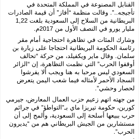
القنابل المصنوعة في المملكة المتحدة في
تأجيجه..”. وقالت منظمة “أفاز” أن قيمة الصادرات
البريطانية من السلاح إلى السعودية بلغت 1,22
مليار يورو في النصف الأول من 2017م.
وشارك المئات في تظاهرة احتجاجية أمام مقر
رئاسة الحكومة البريطانية احتجاجا على زيارة بن
سلمان. وقال ماير ويكفيلد، من حركة “تحالف
أوقفوا الحرب” التي نظمت التظاهرة، إن “الزائر
السعودي ليس مرحبا به هنا ويجب ألا يفرشوا
السجاد الأحمر لأمثاله فيما شعب اليمن يتعرض
لحصار وحشي”.
من جهته اتهم زعيم حزب العمال المعارض، جيرمي
كوربن، حكومة تيريزا ماي بـ”التواطؤ” في جرائم
حرب ببيعها أسلحة إلى السعودية، وألمح إلى أن
مستشارين من الجيش البريطاني هم من “يديرون
الحرب”.