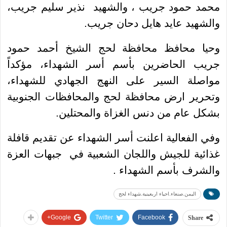
محمد حمود جريب ، والشهيد
نذير سليم جريب،
والشهيد عايد هايل دحان جريب.
وحيا محافظ محافظة لحج الشيخ أحمد حمود
جريب الحاضرين بأسم أسر الشهداء، مؤكداً
مواصلة السير على النهج الجهادي للشهداء،
وتحرير ارض محافظة لحج والمحافظات الجنوبية
بشكل عام من دنس الغزاة والمحتلين.
وفي الفعالية اعلنت أسر الشهداء عن تقديم قافلة
غذائية للجيش واللجان الشعبية في
جبهات العزة
والشرف بأسم الشهداء .
اليمن.صنعاء.احياء اربعينية.شهداء لحج
Google+
Twitter
Facebook
Share