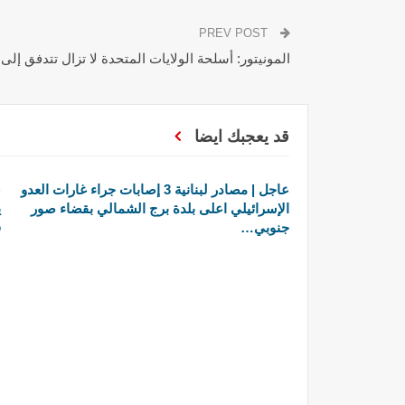
PREV POST
المونيتور: أسلحة الولايات المتحدة لا تزال تتدفق إل
قد يعجبك ايضا
عاجل | مصادر لبنانية 3 إصابات جراء غارات العدو
ع
الإسرائيلي اعلى بلدة برج الشمالي بقضاء صور
ي
جنوبي…
ف