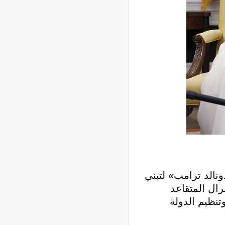
نالد ترامب» لتبني
ال المتقاعد
تنظيم الدولة