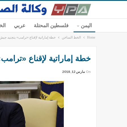
اليمن
فلسطين المحتلة
عربي
الخ
Home
الخط الساخن
خطة إماراتية لإقناع «ترامب» بتجنيد جي
خطة إماراتية لإقناع «ترام
On
مارس 12, 2018