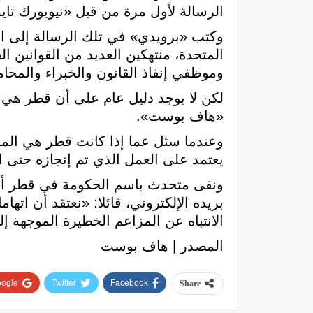
الرسالة لأول مرة من قبل «نيويورك تاي
وكتب «برويدي» في تلك الرسالة إلى ا
المتحدة، منتهكين العديد من القوانين ا
وموظفي إنفاذ القانون والخبراء والمحا
لكن لا يوجد دليل عام على أن قطر هي ا
«هاف بوست».
وعندما سئل عما إذا كانت قطر هي المسؤ
يعتمد على العمل الذي تم إنجازه حتى ا
ونفى متحدث باسم الحكومة في قطر أ
بريده الإلكتروني، قائلا: «نعتقد أن ات
الانتباه عن المزاعم الخطيرة الموجهة إل
المصدر | هاف بوست
ogle+
Twitter
Facebook
Share