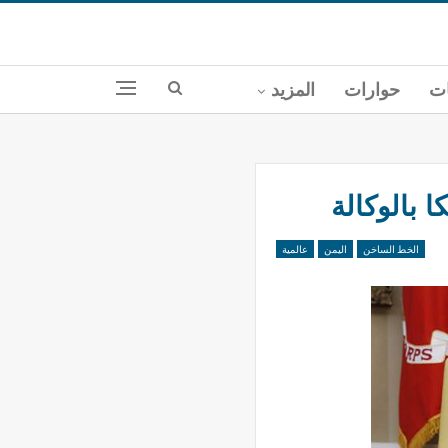
ات
حوارات
المزيد
 بالوكالة
الخط الساخن
اليمن
عالمية