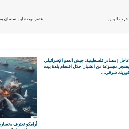
ى حرب اليمن
عصر نهضة ابن سلمان ومس
اجل | مصادر فلسطينية: جيش العدو الإسرائيلي
حتجز مجموعة من الشبان خلال اقتحام بلدة بيت
وريك شرقي…