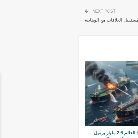
NEXT POST
تقبل العلاقات مع الوهابية
أرامكو تعترف بخسارة العالم 2.6 مليار برميل