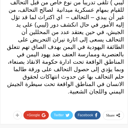
ليبي ) تلقى تدريباً من نوع خاص من قبل التحالف
للقيام بمهام عسكرية ميدانية لصالح التحالف، من
غير أن يبدي – التحالف – اي اكتراث لما قد تؤل
إليه الأمور في حال انكشف دور (ليبي) على يد
الجيش، في حين يعتقد عدد من المحللين أن
التحالف يسعى إلى اثارة نيران التحريض على
الطائفة اليهودية في اليمن بهدف الصاق تهم تتعلق
بالعنصرية وممارسة العنف ضد يهود اليمن في
المناطق الواقعة تحت ادارة حكومة الانقاذ بصنعاء،
وبما يؤدي إلى حصول التحالف على ورقة طالما
حلم التحالف بها عن حدوث انتهاكات لحقوق
الانسان في المناطق الواقعة تحت سيطرة الجيش
اليمني واللجان الشعبية.
Google+
Twitter
Facebook
Share