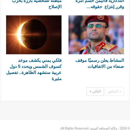
التذكارية فاليمن حسم أمره
مبطنة لشخصية بارزة بحزب
وقرر إنتزاع حقوقه…
الإصلاح
المشاط يعلن رسميًا موقف
فلكي يمني يكشف موعد
صنعاء من الاتفاقيات
كسوف الشمس ويحدد 5 دول
عربية ستشهد الظاهرة.. تفصيل
مثيرة
السابق
التالي
© 2026 - وكالة الصحافة اليمنية. All Rights Reserved.