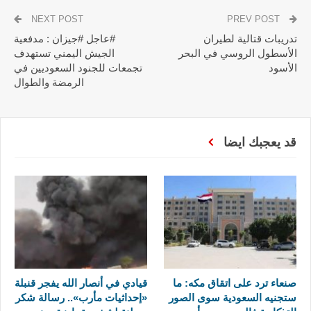
NEXT POST
PREV POST
تدريبات قتالية لطيران
#عاجل #جيزان : مدفعية
الأسطول الروسي في البحر
الجيش اليمني تستهدف
الأسود
تجمعات للجنود السعوديين في
الرمضة والطوال
قد يعجبك ايضا
صنعاء ترد على اتقاق مكه: ما
قيادي في أنصار الله يفجر قنبلة
ستجنيه السعودية سوى الصور
«إحداثيات مأرب».. رسالة شكر