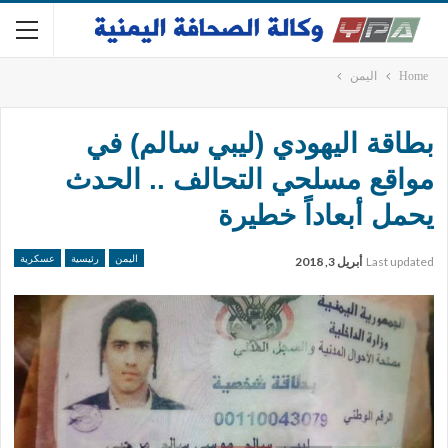
Home
اليمن
بطاقة اليهودي (ليبي سالم) في
مواقع مسلحي التحالف .. الحدث
يحمل أبعاداً خطيرة
اليمن
رئيسية
عسكرية
Last updated
أبريل 3, 2018