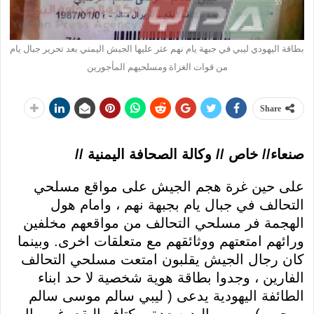
بطاقة اليهودي ليبي في جبهة يام نهم عثر عليها الجيش اليمني بعد تحرير جبال يام
من قوات الغزاة ومسلحيهم المأجورين
Share
صنعاء// خاص // وكالة الصحافة اليمنية //
على حين غرة هجم الجيش على مواقع مسلحي
التحالف في جبال يام بجبهة نهم ، وامام هول
الهجمة فر مسلحي التحالف من مواقعهم مخلفين
ورائهم امتعتهم ووثائقهم مع متعلقات اخرى. وبينما
كان رجال الجيش يقلبون امتعت مسلحي التحالف
الفارين ، وجدوا بطاقة هوية شخصية لا حد ابناء
الطائفة اليهودية يدعى ( ليبي سالم موسى سالم