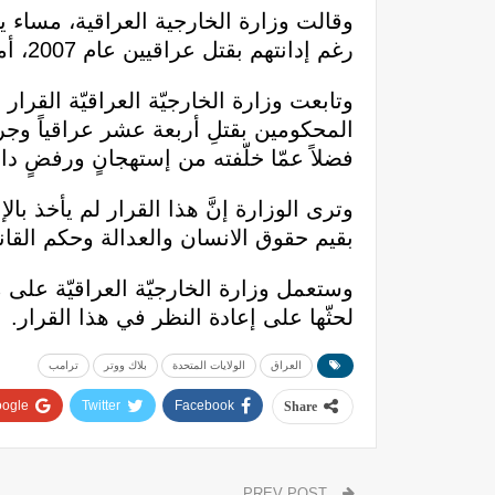
رغم إدانتهم بقتل عراقيين عام 2007، أمر يتجاهل كرامة الضحايا”.
وتابعت وزارة الخارجيّة العراقيّة القر
فضلاً عمّا خلّفته من إستهجانٍ ورفضٍ دا
وترى الوزارة إنَّ هذا القرار لم يأخذ بال
بقيم حقوق الانسان والعدالة وحكم الق
وستعمل وزارة الخارجيّة العراقيّة على مت
لحثّها على إعادة النظر في هذا القرار.
العراق
الولايات المتحدة
بلاك ووتر
ترامب
ogle+
Twitter
Facebook
Share
PREV POST