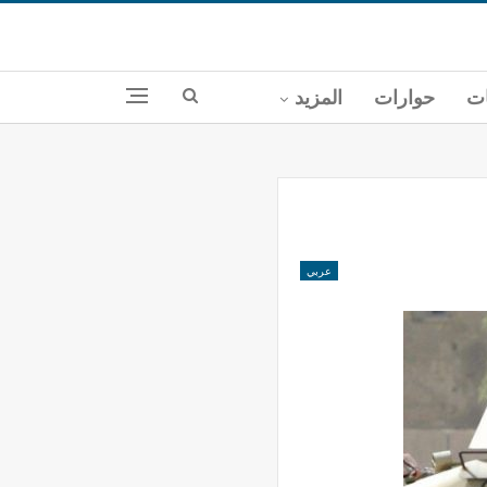
ات
حوارات
المزيد
عربي