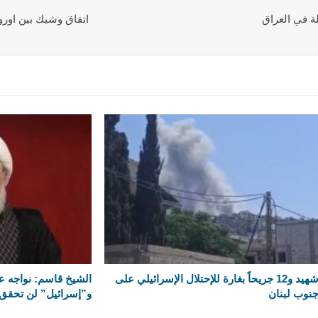
ة في العراق
اتفاق وشيك بين اورو
شهيد و12 جريحاً بغارة للإحتلال الإسرائيلي على
الشيخ قاسم: نواجه عد
نوب لبنان
و”إسرائيل” لن تحقق 