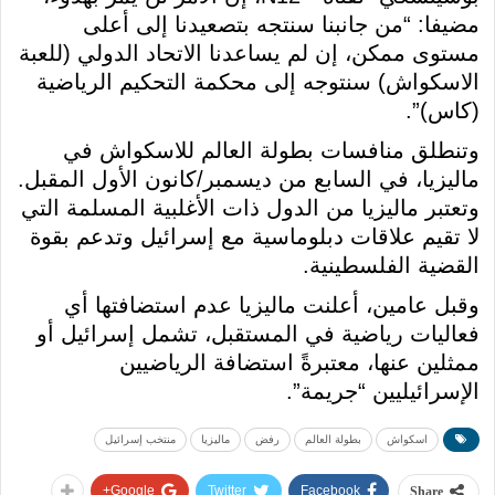
مضيفا: “من جانبنا سنتجه بتصعيدنا إلى أعلى
مستوى ممكن، إن لم يساعدنا الاتحاد الدولي (للعبة
الاسكواش) سنتوجه إلى محكمة التحكيم الرياضية
(كاس)”.
وتنطلق منافسات بطولة العالم للاسكواش في
ماليزيا، في السابع من ديسمبر/كانون الأول المقبل.
وتعتبر ماليزيا من الدول ذات الأغلبية المسلمة التي
لا تقيم علاقات دبلوماسية مع إسرائيل وتدعم بقوة
القضية الفلسطينية.
وقبل عامين، أعلنت ماليزيا عدم استضافتها أي
فعاليات رياضية في المستقبل، تشمل إسرائيل أو
ممثلين عنها، معتبرةً استضافة الرياضيين
الإسرائيليين “جريمة”.
اسكواش
بطولة العالم
رفض
ماليزيا
منتخب إسرائيل
Google+
Twitter
Facebook
Share