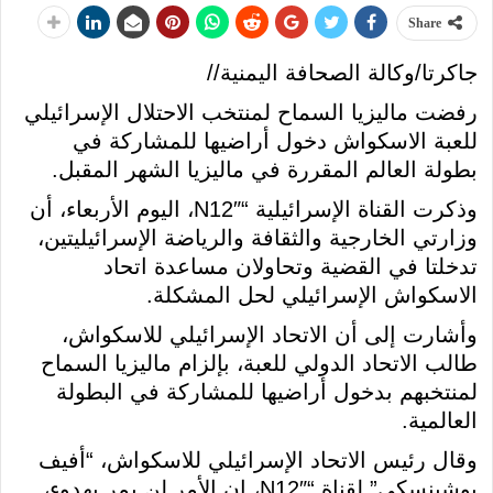
Share
جاكرتا/وكالة الصحافة اليمنية//
رفضت ماليزيا السماح لمنتخب الاحتلال الإسرائيلي
للعبة الاسكواش دخول أراضيها للمشاركة في
بطولة العالم المقررة في ماليزيا الشهر المقبل.
وذكرت القناة الإسرائيلية “N12″، اليوم الأربعاء، أن
وزارتي الخارجية والثقافة والرياضة الإسرائيليتين،
تدخلتا في القضية وتحاولان مساعدة اتحاد
الاسكواش الإسرائيلي لحل المشكلة.
وأشارت إلى أن الاتحاد الإسرائيلي للاسكواش،
طالب الاتحاد الدولي للعبة، بإلزام ماليزيا السماح
لمنتخبهم بدخول أراضيها للمشاركة في البطولة
العالمية.
وقال رئيس الاتحاد الإسرائيلي للاسكواش، “أفيف
بوشينسكي” لقناة “N12″، إن الأمر لن يمر بهدوء،