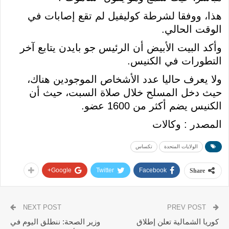
هذا، ووفقا لشرطة كوليفيل لم تقع إصابات في
الوقت الحالي.
وأكد البيت الأبيض أن الرئيس جو بايدن يتابع آخر
التطورات في الكنيس.
ولا يعرف حاليا عدد الأشخاص الموجودين هناك،
حيث دخل المسلح خلال صلاة السبت، حيث أن
الكنيس يضم أكثر من 1600 عضو.
المصدر : وكالات
الولايات المتحدة
تكساس
Google+
Twitter
Facebook
Share
NEXT POST
PREV POST
كوريا الشمالية تعلن إطلاق
وزير الصحة: ننطلق اليوم في