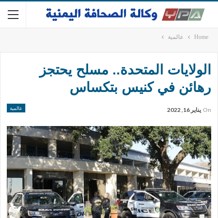
Home
عالمية
الولايات المتحدة.. مسلح يحتجز
رهائن في كنيس بتكساس
عالمية
On
يناير 16, 2022