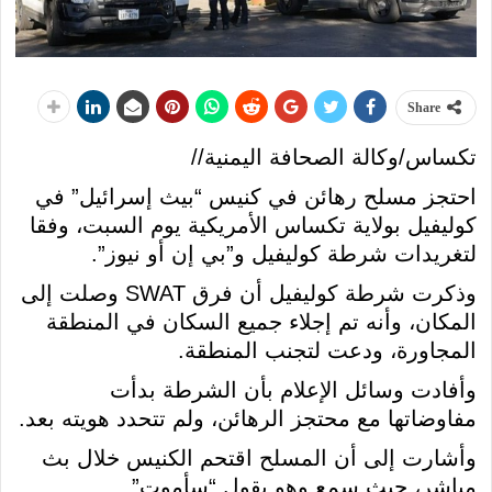
Share
تكساس/وكالة الصحافة اليمنية//
احتجز مسلح رهائن في كنيس “بيث إسرائيل” في
كوليفيل بولاية تكساس الأمريكية يوم السبت، وفقا
لتغريدات شرطة كوليفيل و”بي إن أو نيوز”.
وذكرت شرطة كوليفيل أن فرق SWAT وصلت إلى
المكان، وأنه تم إجلاء جميع السكان في المنطقة
المجاورة، ودعت لتجنب المنطقة.
وأفادت وسائل الإعلام بأن الشرطة بدأت
مفاوضاتها مع محتجز الرهائن، ولم تتحدد هويته بعد.
وأشارت إلى أن المسلح اقتحم الكنيس خلال بث
مباشر، حيث سمع وهو يقول “سأموت”.