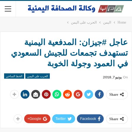
Home
اليمن
الحرب على اليمن
عاجل #جيزان: المدفعية اليمنية
تستهدف تجمعات للجيش السعودي
في العمود وجولة الخوبة
الحرب على اليمن
الخط الساخن
On
يونيو 7, 2018
Share
Google+
Twitter
Facebook
Share