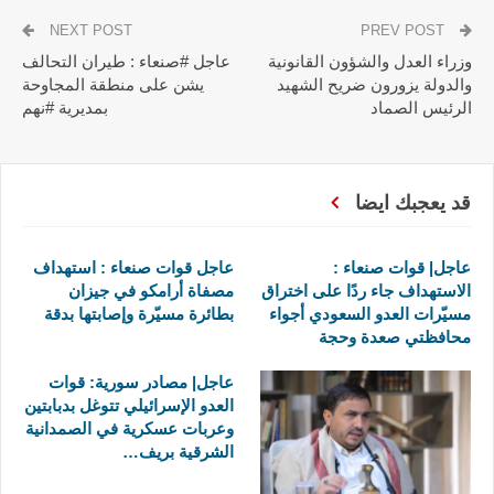
NEXT POST
PREV POST
وزراء العدل والشؤون القانونية
عاجل #صنعاء : طيران التحالف
والدولة يزورون ضريح الشهيد
يشن على منطقة المجاوحة
الرئيس الصماد
بمديرية #نهم
قد يعجبك ايضا
عاجل| قوات صنعاء :
عاجل قوات صنعاء : استهداف
الاستهداف جاء ردًا على اختراق
مصفاة أرامكو في جيزان
مسيّرات العدو السعودي أجواء
بطائرة مسيّرة وإصابتها بدقة
محافظتي صعدة وحجة
عاجل| مصادر سورية: قوات
العدو الإسرائيلي تتوغل بدبابتين
وعربات عسكرية في الصمدانية
الشرقية بريف…