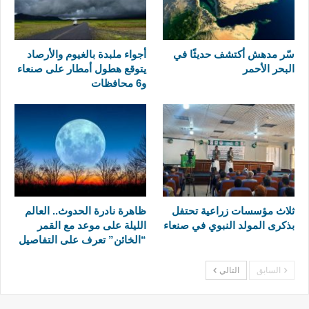
سّر مدهش أكتشف حديثًا في
أجواء ملبدة بالغيوم والأرصاد
البحر الأحمر
يتوقع هطول أمطار على صنعاء
و6 محافظات
ثلاث مؤسسات زراعية تحتفل
ظاهرة نادرة الحدوث.. العالم
بذكرى المولد النبوي في صنعاء
الليلة على موعد مع القمر
“الخائن” تعرف على التفاصيل
السابق
التالي