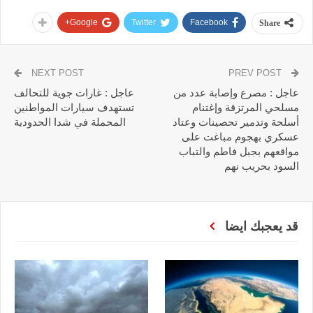
Google+
Twitter
Facebook
Share
NEXT POST
PREV POST
عاجل : مصرع وإصابة عدد من
عاجل : غارات جوية للتحالف
مسلحي المرتزقة وإغتنام
تستهدف سيارات المواطنين
أسلحة وتدمير تحصينات وعتاد
المحملة في شدا الحدودية
عسكري بهجوم مباغت على
مواقعهم بجبل فاطم والتباب
السود بحريب نهم
قد يعجبك ايضا