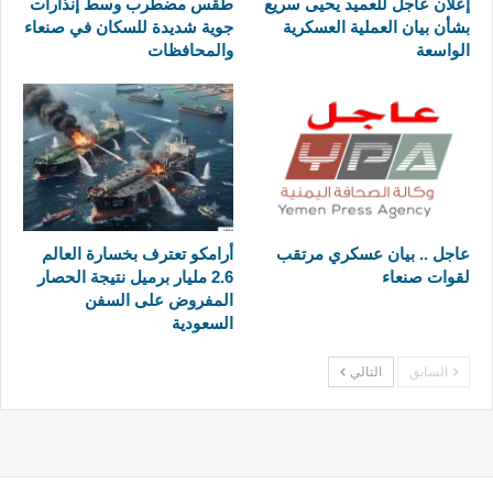
إعلان عاجل للعميد يحيى سريع
طقس مضطرب وسط إنذارات
بشأن بيان العملية العسكرية
جوية شديدة للسكان في صنعاء
الواسعة
والمحافظات
عاجل .. بيان عسكري مرتقب
أرامكو تعترف بخسارة العالم
لقوات صنعاء
2.6 مليار برميل نتيجة الحصار
المفروض على السفن
السعودية
السابق
التالي