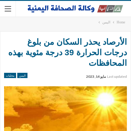
Home
اليمن
الأرصاد يحذر السكان من بلوغ
درجات الحرارة 39 درجة مئوية بهذه
المحافظات
اليمن
محليات
Last updated
مايو 14, 2023