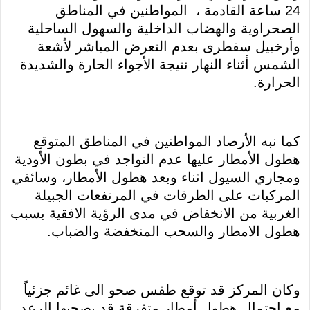
24 ساعة القادمة ، المواطنين في المناطق
الصحراوية والهضاب الداخلية والسهول الساحلية
وأرخبيل سقطرى بعدم التعرض المباشر لأشعة
الشمس أثناء النهار نتيجة الأجواء الحارة والشديدة
الحرارة.
كما نبه الأرصاد المواطنين في المناطق المتوقع
هطول الأمطار عليها عدم التواجد في بطون الأودية
ومجاري السيول اثناء وبعد هطول الأمطار، وسائقي
المركبات على الطرقات في المرتفعات الجبيلة
الغربية من الانخفاض في مدى الرؤية الافقية بسبب
هطول الامطار والسحب المنخفضة والضباب.
وكان المركز قد توقع طقس صحو الى غائم جزئياً
مع احتمال هطول أمطار متفرقة قد يصحبها الرعد